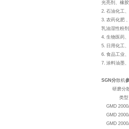
光亮剂、橡胶
2.
石油化工
3.
农药化肥 
乳油湿性粉剂
4.
生物医药
5.
日用化工
6.
食品工业
7.
涂料油墨
SGN分
散机
研磨分
类型
GM
D 2000
GM
D 2000
GM
D 2000