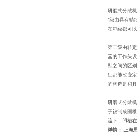
研磨式分散机
*级由具有精
在每级都可以
第二级由转定
器的工作头设
型之间的区别
征都能改变定
的构造是和具
研磨式分散机
子被制成圆椎
流下，凹槽在
详情： 上海