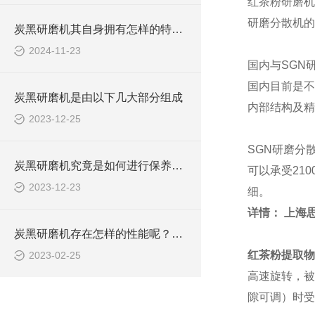
红茶粉研磨机
研磨分散机的
炭黑研磨机其自身拥有怎样的特点？
2024-11-23
国内与
SGN
国内目前是不
炭黑研磨机是由以下几大部分组成
内部结构及精
2023-12-25
SGN
研磨分散
炭黑研磨机究竟是如何进行保养的呢？
可以承受21
2023-12-23
细。
详情： 上海
炭黑研磨机存在怎样的性能呢？瞧着里
红茶粉提取物
2023-02-25
高速旋转，被
隙可调）时受