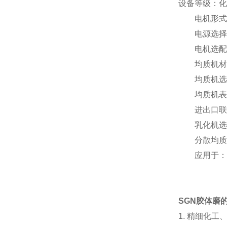
设备等级：化
电机形式：
电源选择：380
电机选配件
均质机材质：S
均质机选配
均质机表面
进出口联结
乳化机选配
分散均质机
应用于：奶
SGN
胶体磨
1.
精细化工