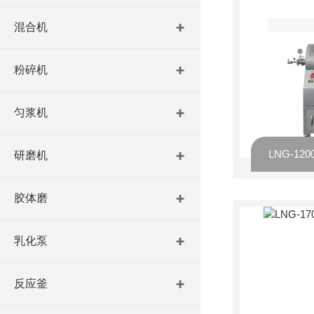
混合机
粉碎机
匀浆机
LNG-1
研磨机
胶体磨
乳化泵
反应釜