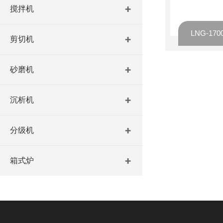
搅拌机
LNG-1
剪切机
砂磨机
沉析机
分级机
箱式炉