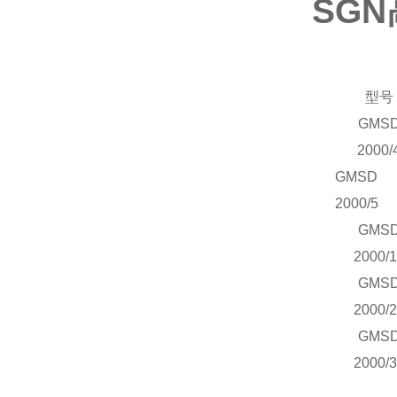
SG
型号
GM
S
2000/
GM
S
D
2000/5
GM
S
2000/
GM
S
2000/
GM
S
2000/