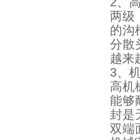
2、
两级
的沟
分散
越来
3、
高机
能够
封是
双端