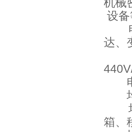
机械
设备
电机
达、
电源
440V
电机
均质机
均质
箱、