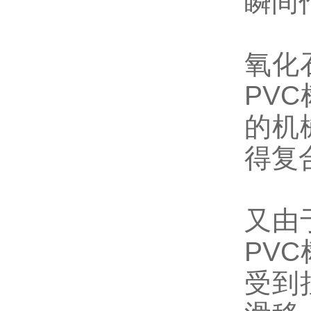
瞬间
氧化
PV
的机
得复
又由
PV
受到