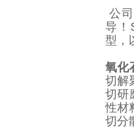
公
导！
型，
氧化
切解
切研
性材
切分