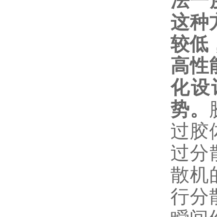
法一
这种
较低
高性
化设
势。
过胶
过分
散机
行分