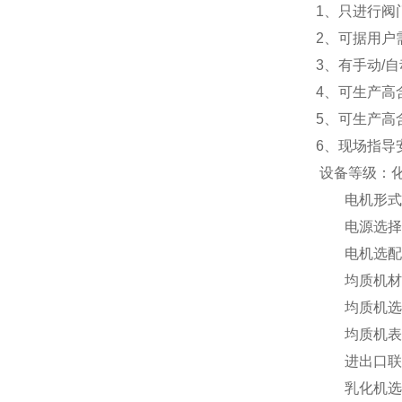
1、只进行阀
2、可据用户
3、有手动/
4、可生产高
5、可生产高
6、现场指导安
设备等级：化
电机形式：
电源选择：380
电机选配件
均质机材质：S
均质机选配
均质机表面
进出口联结
乳化机选配