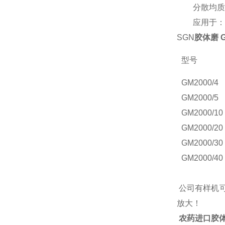
分散均质机
应用于：奶
SGN
胶体磨
型号
GM
2000/4
GM
2000/5
GM
2000/10
GM
2000/20
GM
2000/30
GM
2000/40
公司有样机
放大！
农药进口胶