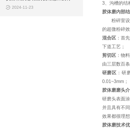
3、沟槽的结
2024-11-23
胶体磨内部结
粉碎室设有
的超微粉碎效
混合区
：首先
下道工艺；
剪切区
：物料
由三层数百条
研磨区
：研
0.01~3mm
；
胶体磨磨头介
研磨头表面涂
并且具有不同
效果都很理想
胶体磨技术优