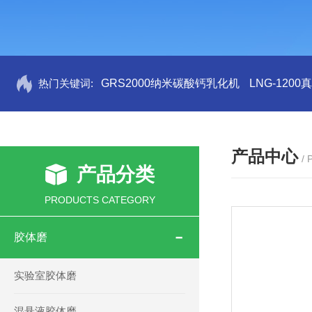
热门关键词:
GRS2000纳米碳酸钙乳化机
LNG-120
产品中心
/
产品分类
PRODUCTS CATEGORY
胶体磨
实验室胶体磨
混悬液胶体磨