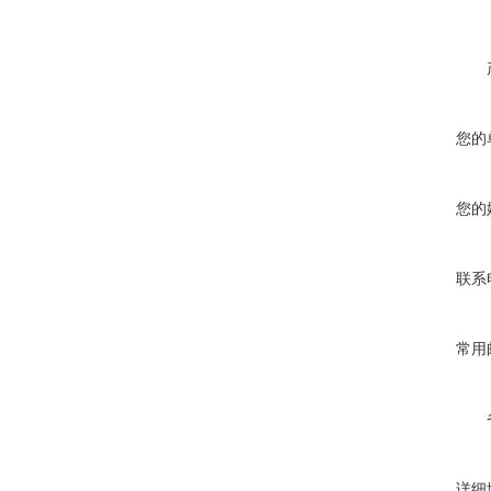
您的
您的
联系
常用
详细