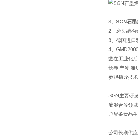
3、
SGN石
2、磨头结构
3、德国进口
4、GMD2
数在工业化后
长春,宁波,
参观指导技术
SGN主要研
液混合等领域
户配备食品生
公司长期供应