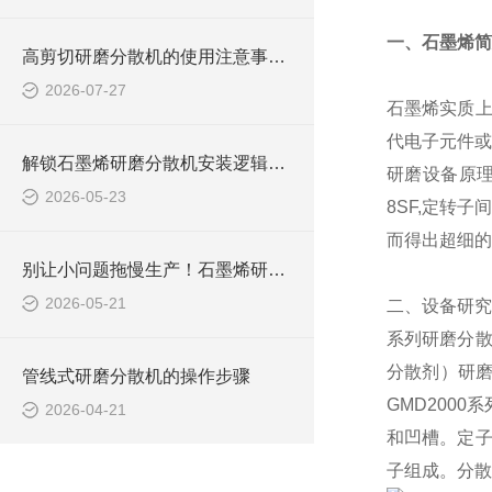
一、石墨烯简
高剪切研磨分散机的使用注意事项有哪些？
2026-07-27
石墨烯实质上
代电子元件或
解锁石墨烯研磨分散机安装逻辑：从准备到调试，步骤拆解超清晰
研磨设备原理
2026-05-23
8SF,定转子
而得出超细的
别让小问题拖慢生产！石墨烯研磨分散机常见问题，破解攻略来了
2026-05-21
二、设备研究
系列研磨分散
分散剂）研磨
管线式研磨分散机的操作步骤
GMD200
2026-04-21
和凹槽。定子
子组成。分散