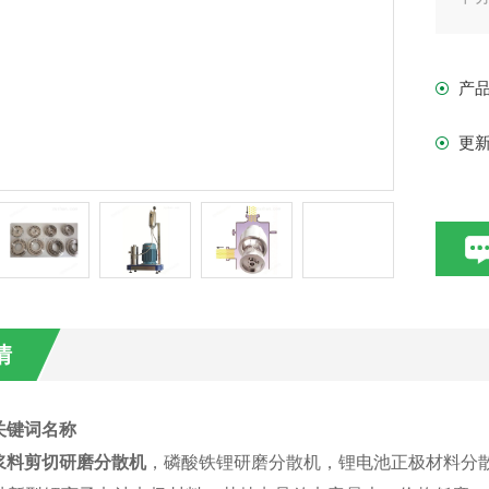
而
产
更
情
关键词名称
浆料剪切研磨分散机
，磷酸铁锂研磨分散机，锂电池正极材料分