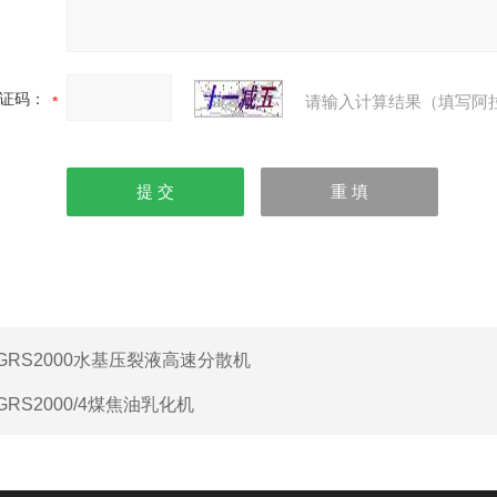
证码：
请输入计算结果（填写阿
GRS2000水基压裂液高速分散机
GRS2000/4煤焦油乳化机