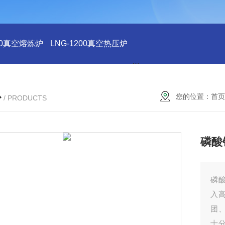
200真空熔炼炉
LNG-1200真空热压炉
LNG-1200真空钨丝炉
L
心
您的位置：
首页
/ PRODUCTS
磷酸
磷
入
团
十