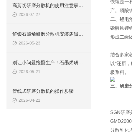
铁锂是一
高剪切研磨分散机的使用注意事项有哪些？
产。磷酸
2026-07-27
二、锂电
磷酸铁锂
解锁石墨烯研磨分散机安装逻辑：从准备到调试，步骤拆解超清晰
形成二级
2026-05-23
结合多家
别让小问题拖慢生产！石墨烯研磨分散机常见问题，破解攻略来了
以*还原
2026-05-21
极浆料。
三、研磨
管线式研磨分散机的操作步骤
2026-04-21
SGN研
GMD200
分散乳化