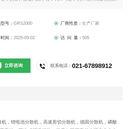
产生强烈摩擦及研磨破碎等。
品型号：
GRS2000
厂商性质：
生产厂家
新时间：
2025-09-02
访 问 量：
505
021-67898912
立即咨询
联系电话：
散机，锂电池分散机，高速剪切分散机，德国分散机，磷酸