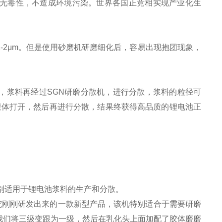
无毒性，不造成环境污染。世界各国正竞相实现产业化生
-2μm。但是使用砂磨机研磨细化后，容易出现抱团现象，
，浆料再经过SGN研磨分散机，进行分散，浆料的粒径可
聚体打开，然后再进行分散，结果终获得高品质的锂电池正
别适用于锂电池浆料的生产和分散。
究刚刚研发出来的一款新型产品，该机特别适合于需要研磨
我们将三级变跟为一级，然后在乳化头上面加配了胶体磨磨