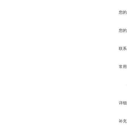
您的
您的
联系
常用
详细
补充