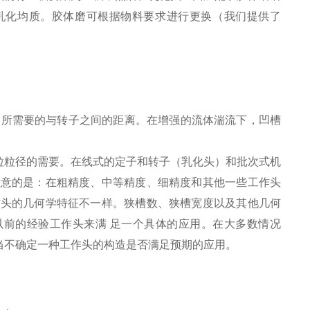
乳化均质。胶体磨可根据物料要求进行更换（我们提供了
到所需要的与转子之间的距离。在增强的流体湍流下，凹槽
粒粒径的需要。在线式的定子和转子（乳化头）和批次式机
注意的是：在粗精度、中等精度、细精度和其他一些工作头
作头的几何学特征不一样。狭槽数、狭槽宽度以及其他几何
前的经验工作头来满 足一个具体的应用。在大多数情况
当不确定一种工作头的构造是否满足预期的应用。