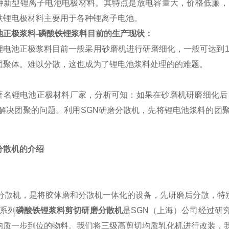
种新型锂离子电池电极材料。其特点是放电容量大，价格低廉，
铁锂电极材料主要用于各种锂离子电池。
池正极浆料-磷酸铁锂浆料目前的生产现状：
锂电池正极浆料目前一般采用砂磨机进行研磨细化，一般可达到1
团聚体。难以分散，这也成为了锂电池浆料处理的的难题。
著名锂电池正极材料厂家，分析可知：如果在砂磨机研磨细化后
，解决团聚的问题。利用SGN研磨分散机，先将锂电池浆料的团
分散机的介绍
磨分散机，是将胶体磨和分散机一体化的设备，先研磨后分散，特
0系列
磷酸铁锂浆料剪切研磨分散机
是SGN（上海）公司经过研
均质一步到位的物料。我们将三级高剪切均质乳化机进行改装，