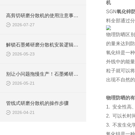
机
SGN
氧化锌
高剪切研磨分散机的使用注意事项有哪些？
料全部通过分
2026-07-27
物理防晒区别
的量来达到防
解锁石墨烯研磨分散机安装逻辑：从准备到调试，步骤拆解超清晰
氧化锌是一种
2026-05-23
外线中的能量
粒子就可以将
别让小问题拖慢生产！石墨烯研磨分散机常见问题，破解攻略来了
出现不自然的
2026-05-21
物理防晒的有
管线式研磨分散机的操作步骤
1.
安全性高
2026-04-21
2.
可以长时
3.
不发生化
氧化锌是一种