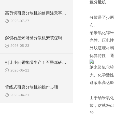
速分散机
高剪切研磨分散机的使用注意事项有哪些？
分散是至少两
2026-07-27
布。
纳米氧化锌米
解锁石墨烯研磨分散机安装逻辑：从准备到调试，步骤拆解超清晰
光性、压电性
2026-05-23
外线遮蔽材料
优异特性，通
别让小问题拖慢生产！石墨烯研磨分散机常见问题，破解攻略来了
纳米级氧化锌
2026-05-21
大、化学活性
遮蔽率高达9
管线式研磨分散机的操作步骤
2026-04-21
由于纳米氧化
散，这就极d
段。