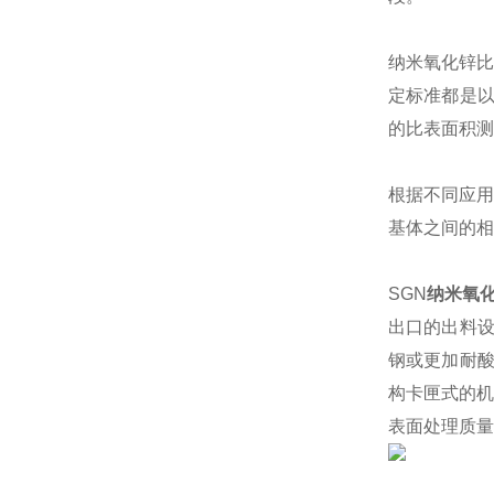
纳米氧化锌比
定标准都是以B
的比表面积测
根据不同应用
基体之间的相
SGN
纳米氧
出口的出料
钢或更加耐酸
构卡匣式的机
表面处理质量