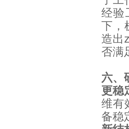
经验
下，
造出
否满
六、
更稳
维有
备稳