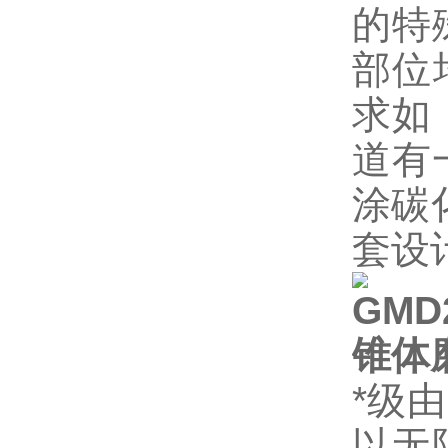
的特
部位
求如
道有
涂碳
套设
GM
锥体
*级
以无