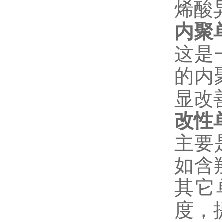
烯酸
内聚
这是
的内
显改
改性
主要
如含
其它
度，