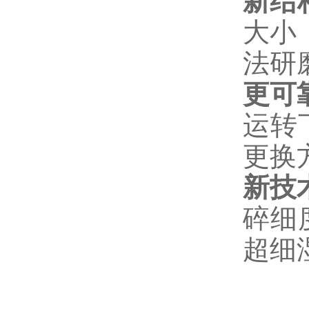
新结
大小
法研
更可
运转
更换
新技
碎细
超细