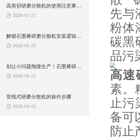
高剪切研磨分散机的使用注意事项有哪些？
先与
2026-07-27
粉体
解锁石墨烯研磨分散机安装逻辑：从准备到调试，步骤拆解超清晰
碳黑
2026-05-23
品污
别让小问题拖慢生产！石墨烯研磨分散机常见问题，破解攻略来了
高速
2026-05-21
素。
管线式研磨分散机的操作步骤
止污
2026-04-21
备可
防止