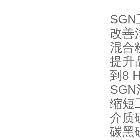
SGN
改善
混合
提升
到8
SG
缩短
介质
碳黑