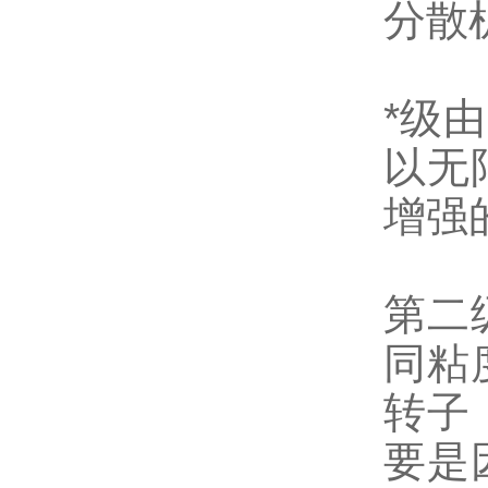
分散
*
级由
以无
增强
第二
同粘
转子
要是