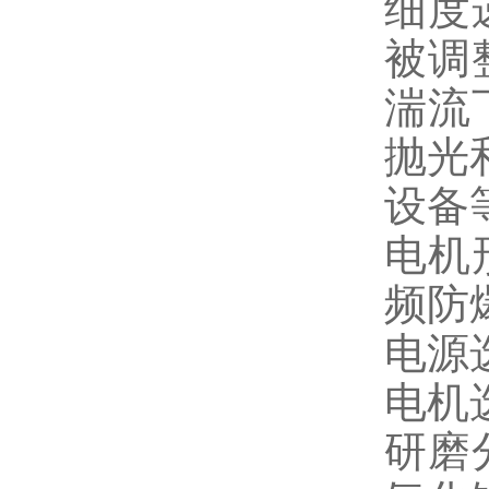
细度
被调
湍流
抛光
设备
电机
频防
电源选
电机
研磨分