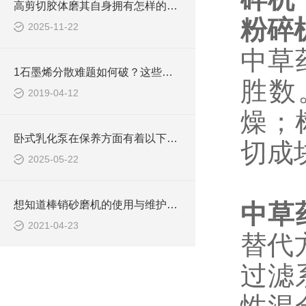
高剪切胶体磨其自身拥有怎样的作用呢？
粉碎
2025-11-22
中草
1石墨烯分散难题如何破？这些办法能帮您！
胜数
2019-04-12
燥；
卧式乳化泵在保养方面有着以下技巧
切成
2025-05-22
想知道棒销砂磨机的使用与维护吗？
中草
2021-04-23
替代
过滤