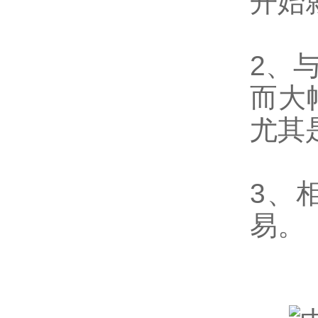
开始
2、
而大
尤其
3、
易。