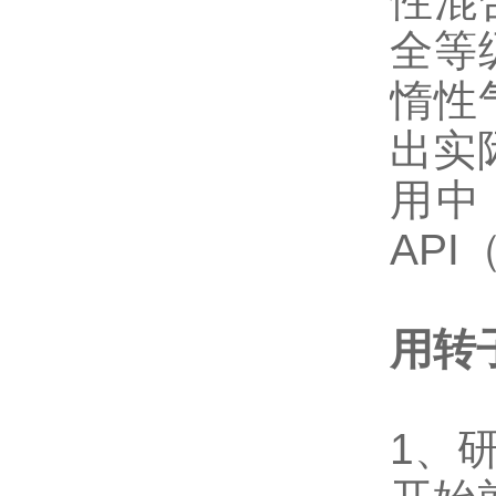
性混
全等
惰性
出实
用中
AP
用转
1、