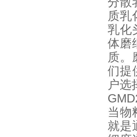
分散
质乳
乳化
体磨
质。
们提
户选
GM
当物
就是