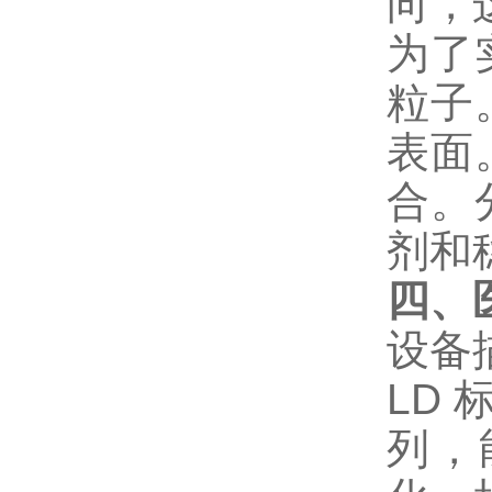
向，
为了
粒子
表面
合。
剂和
四、
设备
LD 
列，