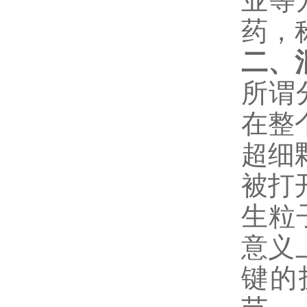
业等
药，
二、
所谓
在整
超细
被打
生粒
意义
键的