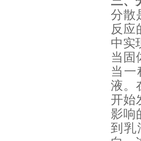
三、
分散
反应
中实
当固
当一
液。
开始
影响
到乳