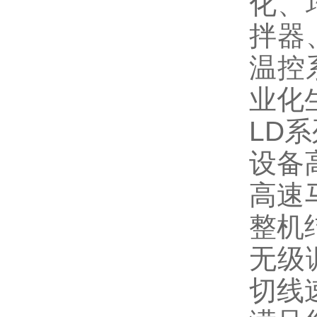
化、
拌器
温控
业化
LD
设备
高速
整机
无级调
切线