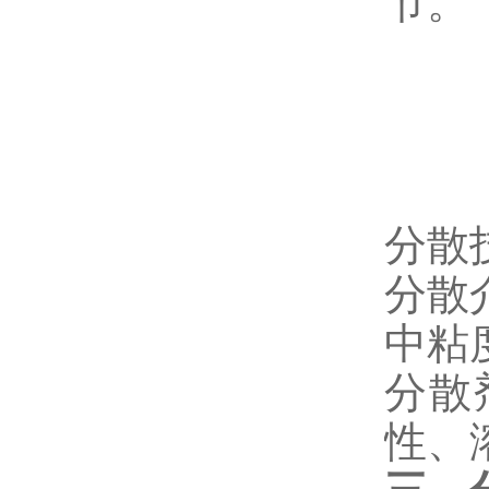
节。
分散
分散
中粘
分散
性、