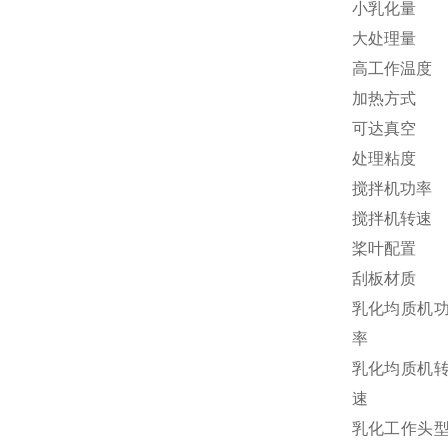
小乳化量
大处理量
高工作温度
加热方式
可达真空
处理粘度
搅拌机功率
搅拌机转速
桨叶配置
刮板材质
乳化均质机
率
乳化均质机
速
乳化工作头