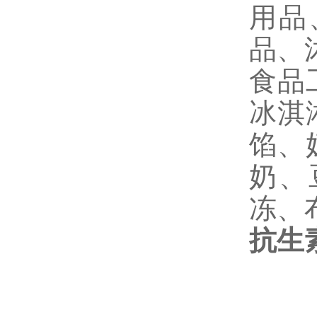
用品
品、
食品
冰淇
馅、
奶、
冻、
抗生