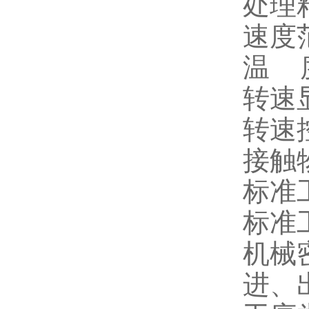
处理粘
速度范
温 度
转速显
转速控
接触物
标准
标准工
机械
进、