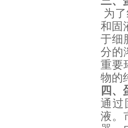
三
、
为了
和固
于细
分的
重要
物的
四、
通过
液。