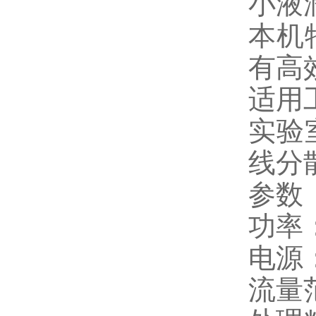
小液
本机
有高
适用
实验
线分
参数
功率：
电源：
流量范