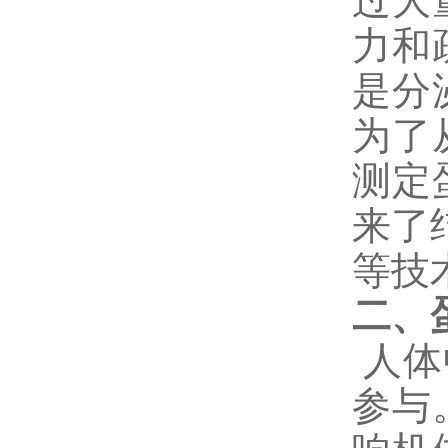
过大
力和
是分
为了
测定
来了
等技
二、
人体
参与