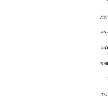
您的
您的
联系
常用
详细