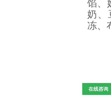
馅、
奶、
冻、
在线咨询