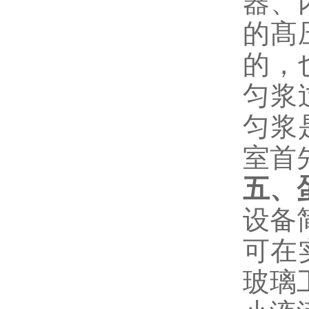
器、
的髙
的，
匀浆
匀浆
室首
五、
设备
可在
玻璃