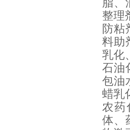
脂、
整理
防粘
料助
乳化
石油
包油
蜡乳
农药
体、