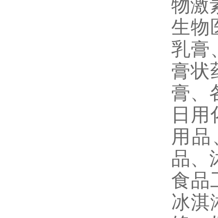
物激
生物
乳膏
膏状
膏、
日用
用品
品、
食品
冰淇