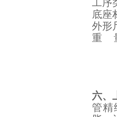
工序
底座材
外形尺
重 量
六、
管精