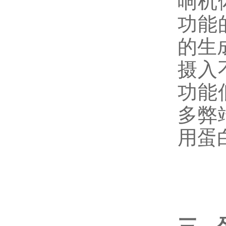
响机
功能
的生
摄入
功能
多弊
用蛋