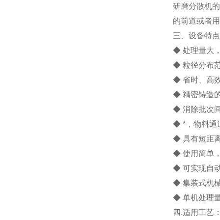
研磨分散机的
的前道或者用
三、设备特点
◆ 处理量大
◆ 粒径分布
◆ 省时、高
◆ 精密铸造
◆ 消除批次
◆ *，物料
◆ 具有短距
◆ 使用简单
◆ 可实现自
◆ 集装式机
◆ 单机处理量
四.适用工艺