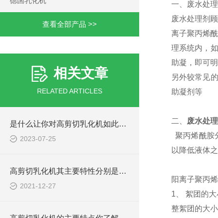
德国乳化机
一、废水处理
废水处理剂顾
查看全部产品 >>
离子聚丙烯酰
理系统内，如
助凝，即可明
相关文章
另外较常见的
RELATED ARTICLES
助凝剂等
二、
废水处理
是什么让你对高剪切乳化机如此感兴趣的
聚丙烯酰胺分
2023-07-25
以降低液体之
高剪切乳化机其主要特性分别是什么
阳离子聚丙烯
2021-12-27
1、 絮团的
整絮团的大小