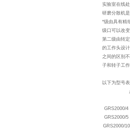
实验室在线处
研磨分散机是
*级由具有精
级口可以改变
第二级由转定
的工作头设计
之间的区别不
子和转子工作
以下为型号表
GRS
2000/4
GRS
2000/5
GRS
2000/10