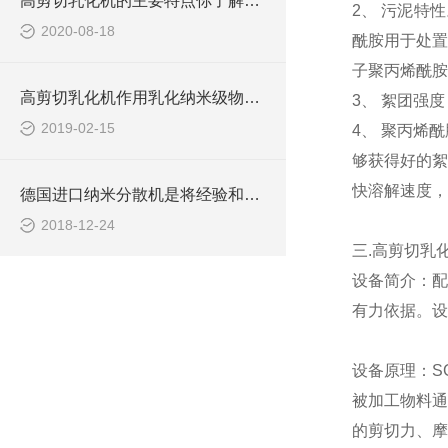
高剪切乳化机的主要特点你了解吗？
2、 污泥特
2020-08-18
酰胺用于处置
子聚丙烯酰胺
高剪切乳化机作用乳化纳米级物料的关键控制点
3、 絮团强
2019-02-15
4、 聚丙烯
够获得好的絮
快溶解速度，
德国进口纳米分散机是将经验和技术转化为创新能力的机器
2018-12-24
三.高剪切乳
设备简介：配
有力依据。设
设备原理：S
被加工物料通
的剪切力、摩