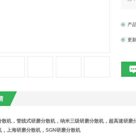
可
剪
产
更
情
分散机
，管线式研磨分散机，纳米三级研磨分散机，超高速研磨
机，上海研磨分散机，
SGN研磨分散机