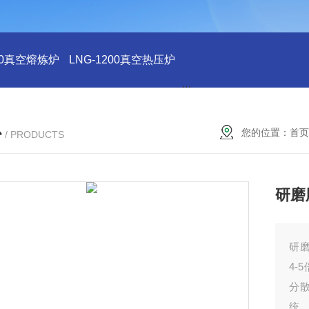
200真空熔炼炉
LNG-1200真空热压炉
LNG-1200真空钨丝炉
L
心
您的位置：
首页
/ PRODUCTS
研磨
研磨
4
分
统