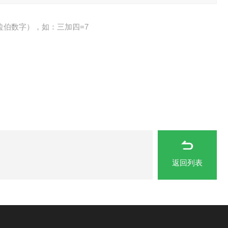
拉伯数字），如：三加四=7
返回列表