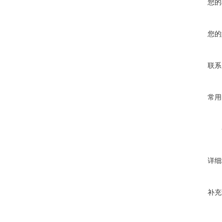
您的
您的
联系
常用
详细
补充