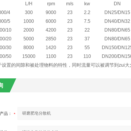
L/H
rpm
m/s
kw
DN
000/4
300
9000
23
2.2
DN25/DN15
000/5
1000
6000
23
7.5
DN40/DN32
00/10
2000
4200
23
22
DN80/DN65
00/20
5000
2850
23
37
DN80/DN65
00/30
8000
1420
23
55
DN150/DN12
00/50
15000
1100
23
110
DN200/DN15
于设置的间隙和被处理物料的特性，同时流量可以被调节到zui大
询
产品：