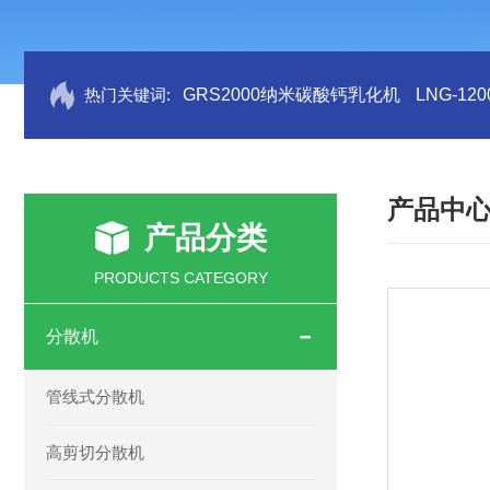
热门关键词:
GRS2000纳米碳酸钙乳化机
LNG-1
产品中
产品分类
PRODUCTS CATEGORY
分散机
管线式分散机
高剪切分散机