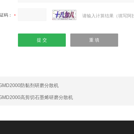
证码：
请输入计算结果（填写阿
GMD2000防黏剂研磨分散机
GMD2000高剪切石墨烯研磨分散机