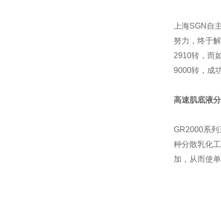
上海
SGN
自
努力，终于解
2910转，
9000转，
高速肌底液分
G
R
2
000系
种分散乳化工
加，从而使单