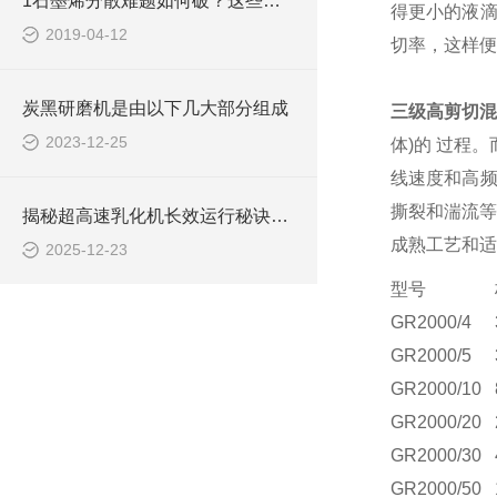
1石墨烯分散难题如何破？这些办法能帮您！
得更小的液滴
2019-04-12
切率，这样便
炭黑研磨机是由以下几大部分组成
三级高剪切混
2023-12-25
体)的 过程
线速度和高频
撕裂和湍流等
揭秘超高速乳化机长效运行秘诀：简单保养大不同！
成熟工艺和适
2025-12-23
型号
GR2000/4
GR2000/5
GR2000/10
GR2000/20
GR2000/30
GR2000/50