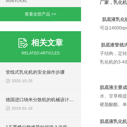
德国乳化机
厂家，乳化机
查看全部产品 >>
肌底液
乳化
可达1400
相关文章
肌底液管线
RELATED ARTICLES
子结构，定转子
乳化机的3-
管线式乳化机的安全操作步骤
2025-10-25
肌底液
主要成
水、甘草根提
德国进口纳米分散机的机械设计与加工工艺
硬脂酸酯、单
2019-01-16
肌底液
乳化机