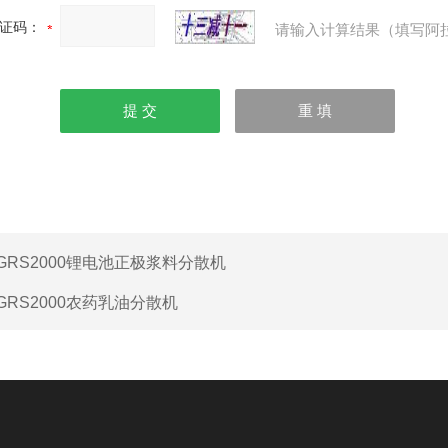
证码：
请输入计算结果（填写阿
GRS2000锂电池正极浆料分散机
GRS2000农药乳油分散机