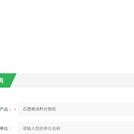
询
产品：
单位：