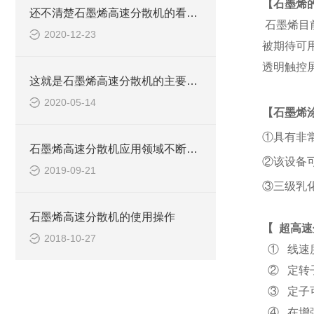
【石墨烯
还不清楚石墨烯高速分散机的看这里！
石墨烯目前
2020-12-23
被期待可
透明触控
这就是石墨烯高速分散机的主要性能！
2020-05-14
【
石墨烯
①具有非
石墨烯高速分散机应用领域不断扩大
②该设备
2019-09-21
③三级乳
石墨烯高速分散机的使用操作
【
超高速
2018-10-27
① 线速
② 定转
③ 定子
④ 在增