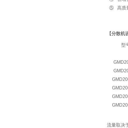
⑤ 高质
【
分散机
型
GMD
2
GMD
2
GMD
20
GMD
20
GMD
20
GMD
20
流量取决