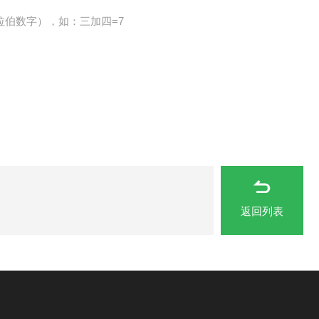
拉伯数字），如：三加四=7
返回列表