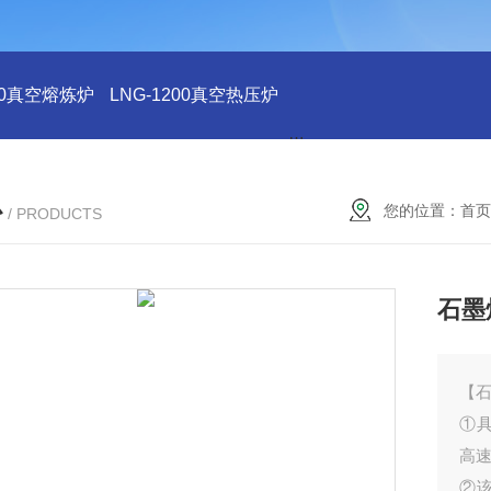
200真空熔炼炉
LNG-1200真空热压炉
LNG-1200真空钨丝炉
L
心
您的位置：
首页
/ PRODUCTS
石墨
【
①具
高
②