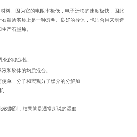
i小的材料。因为它的电阻率极低，电子迁移的速度极快，因此
于石墨烯实质上是一种透明、良好的导体，也适合用来制造
和生产石墨烯。
质乳化的稳定性。
浮液和胶体的均质混合。
而使单一分子和宏观分子媒介的分解加
比较剧烈，结果就是通常所说的湿磨