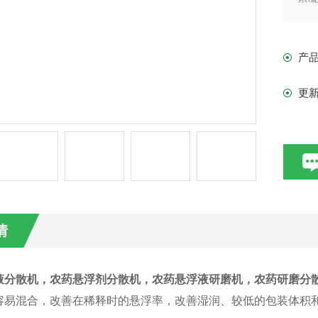
产
更
情
液分散机
，农药悬浮剂分散机，农药悬浮液研磨机，农药研磨分
容易混合，改善在稀释时的悬浮率，改善湿润、较低的包装体积