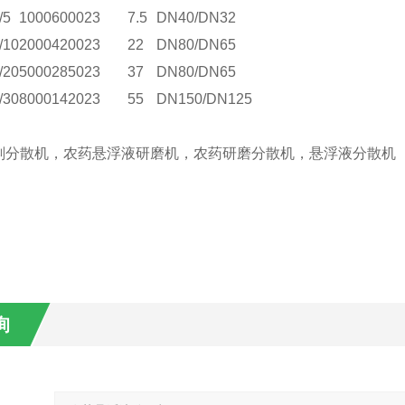
/5
1000
6000
23
7.5
DN40/DN32
/10
2000
4200
23
22
DN80/DN65
/20
5000
2850
23
37
DN80/DN65
/30
8000
1420
23
55
DN150/DN125
剂分散机，农药悬浮液研磨机，农药研磨分散机，悬浮液分散机
询