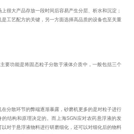
场上很大产品存放一段时间后容易产生分层、析水和沉淀；
机是工艺配方的关键，另一方面选择高品质的设备也至关重
其主要功能是将固态粒子分散于液体介质中，一般包括三个
机在分散环节的弊端逐渐暴露，砂磨机更多的是对粒子进行
的结构和原理决定的。而上海SGN应对农药悬浮液的发
可以对于悬浮液物料进行研磨细化，还可以对细化后的物料