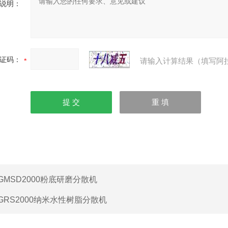
说明：
证码：
请输入计算结果（填写阿
GMSD2000粉底研磨分散机
GRS2000纳米水性树脂分散机