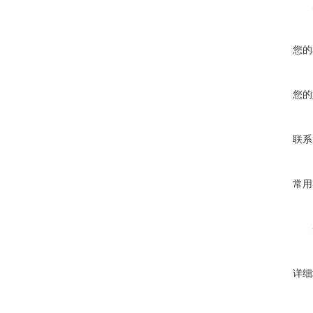
您的
您的
联系
常用
详细