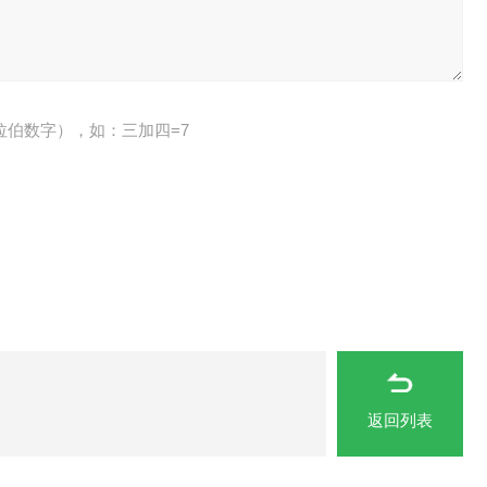
拉伯数字），如：三加四=7
返回列表