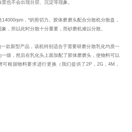
放置也不会出现分层、沉淀等现象。
4000rpm，*的剪切力。胶体磨磨头配合分散机分散盘，
现象，所以此时分散十分重要，而砂磨机难以分散。
来的一款新型产品，该机特别适合于需要研磨分散乳化均质一
为一级，然后在乳化头上面加配了胶体磨磨头，使物料可以
可根据物料要求进行更换（我们提供了2P，2G，4M，