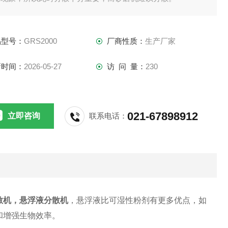
品型号：
GRS2000
厂商性质：
生产厂家
新时间：
2026-05-27
访 问 量：
230
021-67898912
立即咨询
联系电话：
散机，悬浮液分散机
，悬浮液比可湿性粉剂有更多优点，如
和增强生物效率。