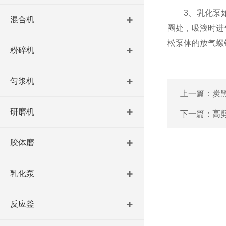
3、乳化泵如
混合机
圈处，吸液时进
松泵体的放气螺
粉碎机
匀浆机
上一篇：
炭
研磨机
下一篇：
高
胶体磨
乳化泵
反应釜