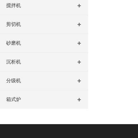
搅拌机
剪切机
砂磨机
沉析机
分级机
箱式炉