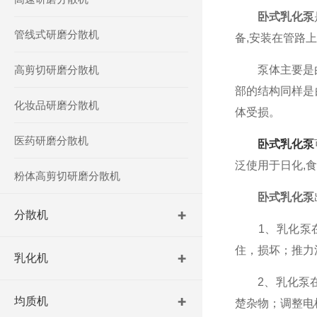
卧式乳化泵
管线式研磨分散机
备,安装在管路
高剪切研磨分散机
泵体主要是由泵
部的结构同样是
化妆品研磨分散机
体受损。
医药研磨分散机
卧式乳化泵
泛使用于日化,食
粉体高剪切研磨分散机
卧式乳化泵
分散机
1、乳化泵在
住，损坏；推力
乳化机
2、乳化泵在
均质机
楚杂物；调整电