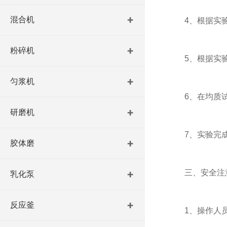
混合机
4、根据实验要
粉碎机
5、根据实验要
匀浆机
6、在均质试验
研磨机
7、实验完成后
胶体磨
三、安全注
乳化泵
反应釜
1、操作人员