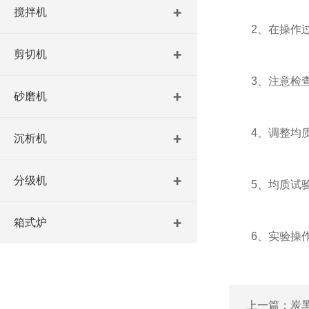
搅拌机
2、在操作过程
剪切机
3、注意检查高
砂磨机
4、调整均质机
沉析机
分级机
5、均质试验过
箱式炉
6、实验操作完
上一篇：
炭