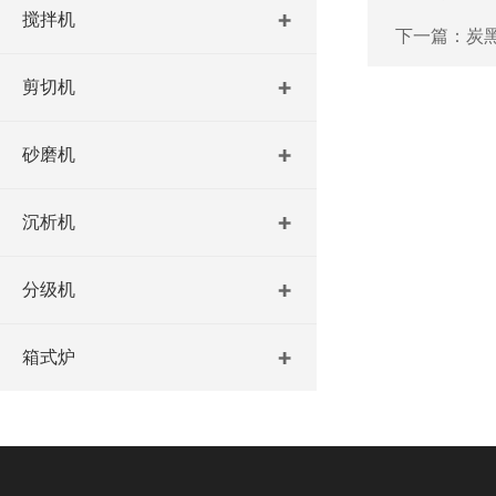
搅拌机
下一篇：
炭
剪切机
砂磨机
沉析机
分级机
箱式炉