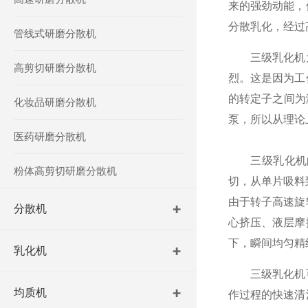
来的强劲动能，
分散乳化，经过
管线式研磨分散机
三级乳化机为
高剪切研磨分散机
烈。这是因为工
的转定子之间为
化妆品研磨分散机
泵，所以从理论
医药研磨分散机
三级乳化机的
粉体高剪切研磨分散机
切，从单片吸料
由于转子高速旋
分散机
心挤压、液层摩
下，瞬间均匀精
乳化机
三级乳化机可
均质机
作过程的快速清