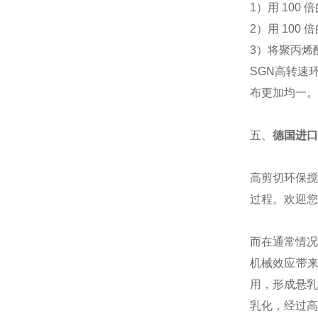
1）用 10
2）用 10
3）将聚丙烯
SGN高转速
布更加均一。
五、
德国进口
高剪切环保搅
过程。欢迎
而在通常情况
机械效应带
用，形成悬乳
乳化，经过高