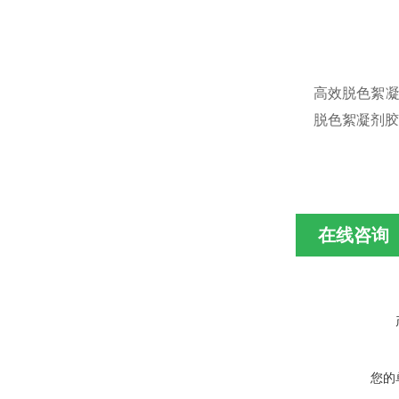
高效脱色絮凝
脱色絮凝剂胶
在线咨询
您的