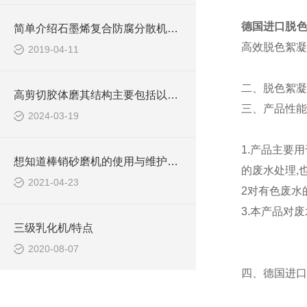
德国进口脱
简单介绍石墨烯复合防腐分散机的工艺流程
高效脱色絮凝
2019-04-11
二、脱色絮凝
高剪切胶体磨其结构主要包括以下几个部分
三、产品性能
2024-03-19
1.产品主要
想知道棒销砂磨机的使用与维护吗？
的废水处理,
2021-04-23
2对有色废水
3.本产品对废
三级乳化机/特点
2020-08-07
四、德国进口