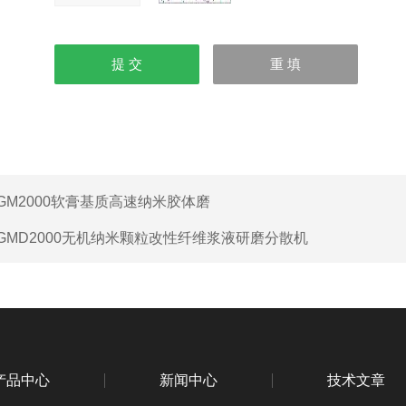
GM2000软膏基质高速纳米胶体磨
GMD2000无机纳米颗粒改性纤维浆液研磨分散机
产品中心
新闻中心
技术文章