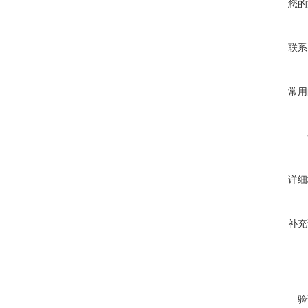
您的
联系
常用
详细
补充
验