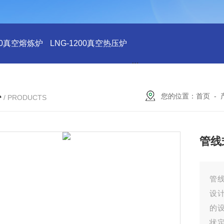
200真空熔炼炉
LNG-1200真空热压炉
LNG-1200真空钨丝炉
L
心
您的位置：
首页
-
/ PRODUCTS
管线
管
设
的
状