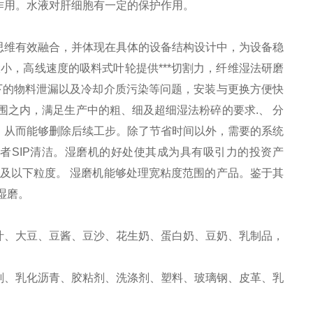
作用。水液对肝细胞有一定的保护作用。
思维有效融合，并体现在具体的设备结构设计中，为设备稳
小，高线速度的吸料式叶轮提供***切割力，纤维湿法研磨
下的物料泄漏以及冷却介质污染等问题，安装与更换方便快
之内，满足生产中的粗、细及超细湿法粉碎的要求.、 分
，从而能够删除后续工步。除了节省时间以外，需要的系统
者SIP清洁。湿磨机的好处使其成为具有吸引力的投资产
μm及以下粒度。 湿磨机能够处理宽粘度范围的产品。鉴于其
湿磨。
汁、大豆、豆酱、豆沙、花生奶、蛋白奶、豆奶、乳制品，
剂、乳化沥青、胶粘剂、洗涤剂、塑料、玻璃钢、皮革、乳