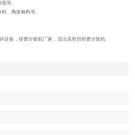
香脂等。
涂料、陶瓷釉料等。
粉碎设备，研磨分散机厂家，湿法高剪切研磨分散机