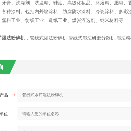
：牙膏、洗涤剂、洗发精、鞋油、高级化妆品、沐浴精、肥皂、
：各种涂料。包括内外墙涂料、防腐防水涂料、冷瓷涂料、多彩
：塑料工业、纺织工业、造纸工业、煤炭浮选剂、纳米材料等
芹湿法粉碎机
，管线式湿法粉碎机 管线式湿法研磨分散机,湿法
询
产品：
单位：