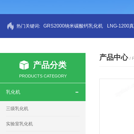
热门关键词:
GRS2000纳米碳酸钙乳化机
LNG-120
产品中心
/
产品分类
PRODUCTS CATEGORY
乳化机
三级乳化机
实验室乳化机