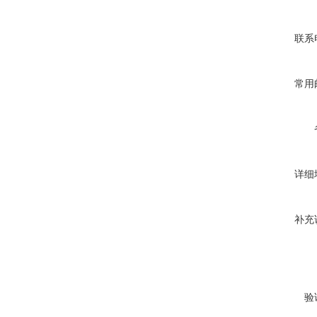
联系
常用
详细
补充
验