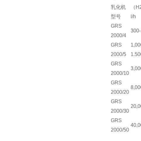
乳化机
（H
型号
l/h
GRS
300-
2000/4
GRS
1,00
2000/5
1.50
GRS
3,00
2000/10
GRS
8,00
2000/20
GRS
20,0
2000/30
GRS
40,0
2000/50