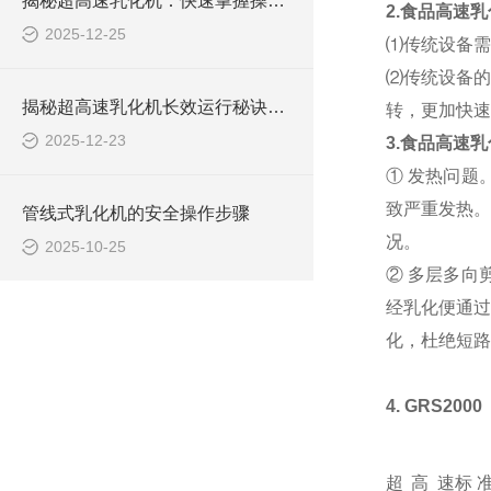
揭秘超高速乳化机：快速掌握操作秘籍！
2.食品高速
2025-12-25
⑴传统设备需
⑵传统设备的
揭秘超高速乳化机长效运行秘诀：简单保养大不同！
转，更加快速
2025-12-23
3.食品高速
① 发热问题
致严重发热。
管线式乳化机的安全操作步骤
况。
2025-10-25
② 多层多向
经乳化便通过
化，杜绝短路
4.
GRS2000
超高速
标