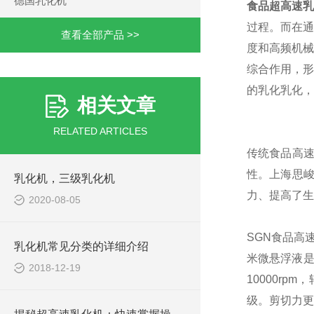
德国乳化机
食品超高速乳
过程。而在通
查看全部产品 >>
度和高频机械
综合作用，形
的乳化乳化，
相关文章
RELATED ARTICLES
传统食品高
性。上海思
乳化机，三级乳化机
力、提高了生
2020-08-05
SGN食品高
乳化机常见分类的详细介绍
米微悬浮液是
2018-12-19
10000r
级。剪切力更