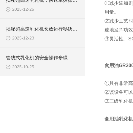
揭秘超高速乳化机：快速掌握操作秘籍！
①减少添加剂
2025-12-25
用量。
②减少工艺时
揭秘超高速乳化机长效运行秘诀：简单保养大不同！
速地发挥功效
2025-12-23
③灵活性。S
管线式乳化机的安全操作步骤
食用油GR2
2025-10-25
①具有非常高
②该设备可以
③三级乳化机
食用油乳化机