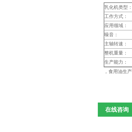
乳化机类型
工作方式：
应用领域：
噪音：
主轴转速：
整机重量：
生产能力：
，食用油生产
在线咨询