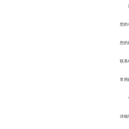
您的
您的
联系
常用
详细