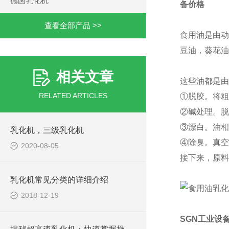
德国乳化机
备价格
查看全部产品 >>
食用油是由动
豆油，葵花油
相关文章
这些油都是由
RELATED ARTICLES
①脱胶。将粗
②碱处理。脱
③漂白。油相
乳化机，三级乳化机
④除臭。真空
2020-08-05
接下来，原料
乳化机常见分类的详细介绍
2018-12-19
SGN工业设