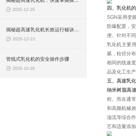
揭秘超高速乳化机：快速掌握操作秘籍！
四、乳化机的
2025-12-25
SGN采用变
防爆配置，安
揭秘超高速乳化机长效运行秘诀：简单保养大不同！
便。针对不同
2025-12-23
乳化机主要
腻，粒径分布
管线式乳化机的安全操作步骤
相同的线速度
2025-10-25
品及化工生产
五、高速乳化
纳米树脂高
程。而在通常
和高频机械效
湍流等综合作
艺和适量添加