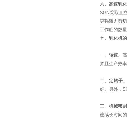
六、高速乳化
SGN采取直
更强液力剪切
工作腔的数量
七、乳化机的
一、
转速
。高
并且生产效率
二、
定转子
。
好。另外，S
三、
机械密
连续长时间的