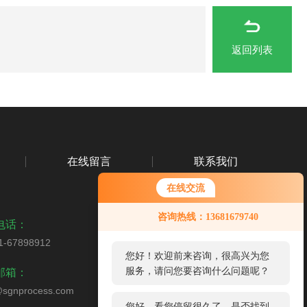
返回列表
在线留言
联系我们
在线交流
您好！欢迎前来咨询，很高兴为您
咨询热线：13681679740
服务，请问您要咨询什么问题呢？
电话：
1-67898912
您好，看您停留很久了，是否找到
扫码关注我们
邮箱：
了需求产品，您可以直接在线与我
联系！
sgnprocess.com