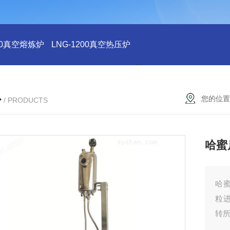
200真空熔炼炉
LNG-1200真空热压炉
LNG-1200真空钨丝炉
L
心
您的位置
/ PRODUCTS
哈蜜
哈
粒
转