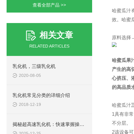
查看全部产品 >>
哈蜜瓜汁
效。哈蜜
相关文章
原料选择
RELATED ARTICLES
哈蜜瓜果
乳化机，三级乳化机
产生的高
2020-08-05
心挤压、
的高品质
乳化机常见分类的详细介绍
2018-12-19
哈蜜瓜汁
1
具有非常
不分层。
揭秘超高速乳化机：快速掌握操作秘籍！
2
该设备可
2025-12-25