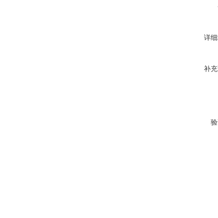
详细
补充
验