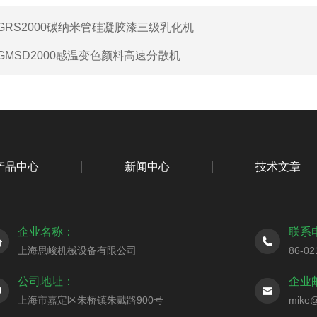
GRS2000碳纳米管硅凝胶漆三级乳化机
GMSD2000感温变色颜料高速分散机
产品中心
新闻中心
技术文章
企业名称：
联系
上海思峻机械设备有限公司
86-02
公司地址：
企业
上海市嘉定区朱桥镇朱戴路900号
mike@