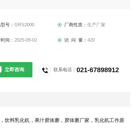
品型号：
GRS2000
厂商性质：
生产厂家
新时间：
2025-09-02
访 问 量：
420
021-67898912
立即咨询
联系电话：
，饮料乳化机，果汁胶体磨，胶体磨厂家，乳化机工作原