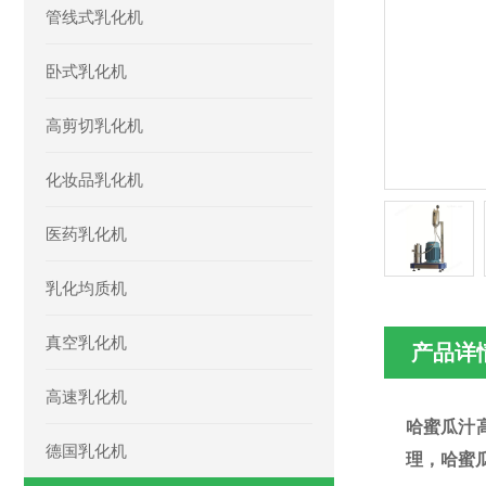
管线式乳化机
卧式乳化机
高剪切乳化机
化妆品乳化机
医药乳化机
乳化均质机
真空乳化机
产品详
高速乳化机
哈蜜瓜汁
德国乳化机
理，
哈蜜