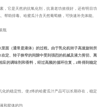
素，它是天然的抗氧化剂，抗衰老功效很好，还有明目功
化、帮助排毒。哈蜜瓜汁含天然葡萄糖，可快速补充体能。
装瓶
水里面（通常是液体）的过程。由于乳化机转子高速旋转所
水在定、转子狭窄的间隙中受到强烈的机械及液力剪切、离
相应的调味剂和香料，经过高频的循环往复，z终得到稳定
乳化的稳定性。使z终的哈蜜瓜汁产品可以长期存在，稳定
液和胶体的均