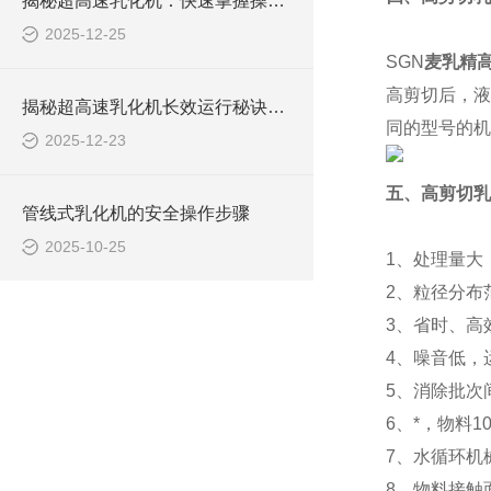
揭秘超高速乳化机：快速掌握操作秘籍！
2025-12-25
SGN
麦乳精
高剪切后，液
揭秘超高速乳化机长效运行秘诀：简单保养大不同！
同的型号的机
2025-12-23
五、高剪切乳
管线式乳化机的安全操作步骤
2025-10-25
1、处理量大
2、粒径分布
3、省时、高
4、噪音低，
5、消除批次
6、*，物料1
7、水循环机
8、物料接触