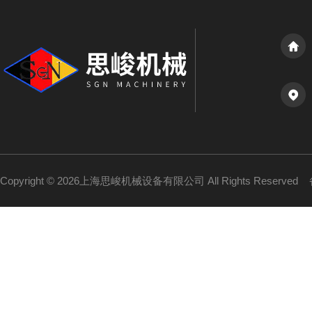
Copyright © 2026上海思峻机械设备有限公司 All Rights Reserved