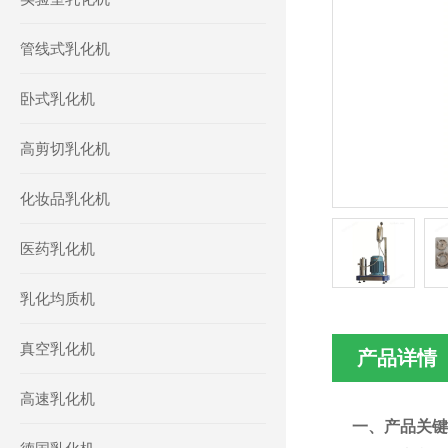
管线式乳化机
卧式乳化机
高剪切乳化机
化妆品乳化机
医药乳化机
乳化均质机
真空乳化机
产品详情
高速乳化机
一、产品关键