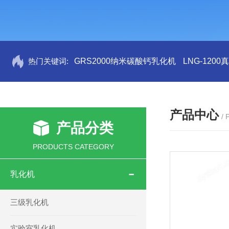
热门关键词:
GRS2000纳米碳酸钙乳化机
LNG-120
产品中心
/
产品分类
PRODUCTS CATEGORY
乳化机
三级乳化机
实验室乳化机