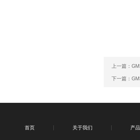
上一篇：
G
下一篇：
GM
首页
关于我们
产