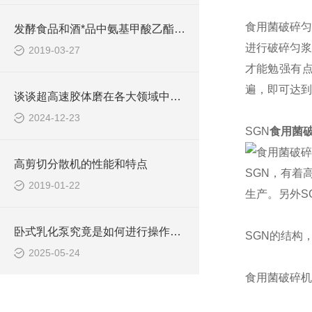
食用菌破碎匀
发酵食品和酒*品中氨基甲酸乙酯检测方案
进行破碎匀浆
2019-03-27
才能勉强有点
遍，即可达到
谈谈超高速胶体磨在各大领域中的作用
2024-12-23
SGN
食用菌
高剪切分散机的性能和特点
SGN，有着
2019-01-22
生产。另外S
卧式乳化泵究竟是如何进行操作的呢？
SGN的结构
2025-05-24
食用菌破碎机