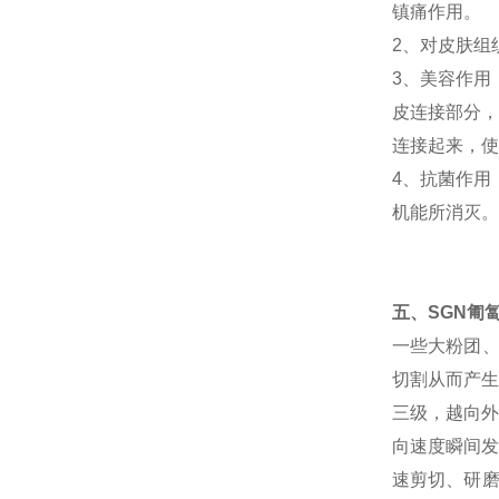
镇痛作用。
2、对皮肤组
3、美容作用
皮连接部分，
连接起来，使
4、抗菌作用
机能所消灭。
五、
SGN
匍
一些大粉团、
切割从而产生
三级，越向外
向速度瞬间发
速剪切、研磨