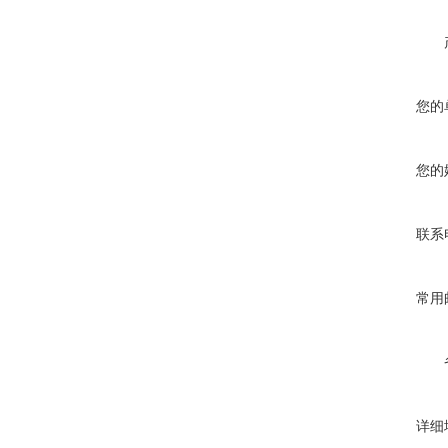
您的
您的
联系
常用
详细