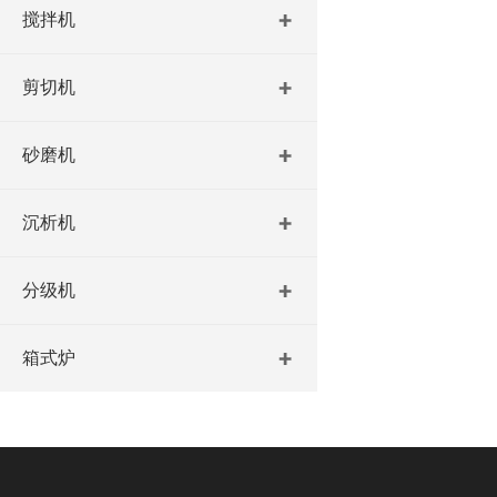
搅拌机
剪切机
砂磨机
沉析机
分级机
箱式炉