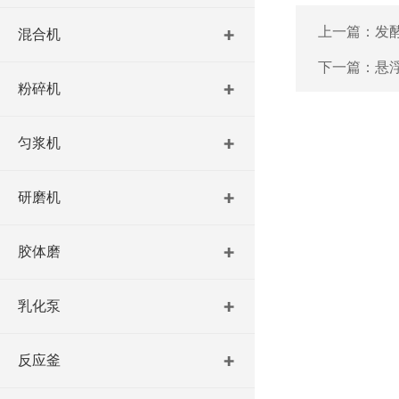
上一篇：
发
混合机
下一篇：
悬
粉碎机
匀浆机
研磨机
胶体磨
乳化泵
反应釜