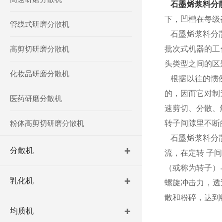
石墨烯浆料分
下，凹槽在每级
管线式研磨分散机
石墨烯浆料分散
高剪切研磨分散机
批次式机器的工
头类型之间的区
化妆品研磨分散机
根据以往的惯例
的，因而它对制
医药研磨分散机
速剪切、分散、
粉体高剪切研磨分散机
转子间隙里不断
石墨烯浆料分散
分散机
流，在定转 子
（或称为转子）
乳化机
螺旋冲击力，透
散和粉碎，达到
均质机