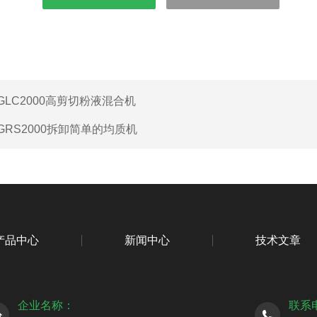
GLC2000高剪切粉液混合机
GRS2000拆卸简单的均质机
产品中心
新闻中心
技术文章
企业名称：
联系