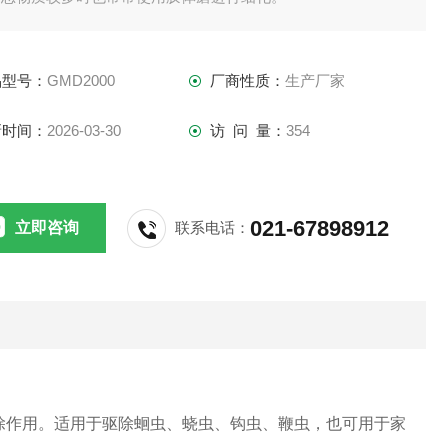
品型号：
GMD2000
厂商性质：
生产厂家
新时间：
2026-03-30
访 问 量：
354
021-67898912
立即咨询
联系电话：
除作用。适用于驱除蛔虫、蛲虫、钩虫、鞭虫，也可用于家