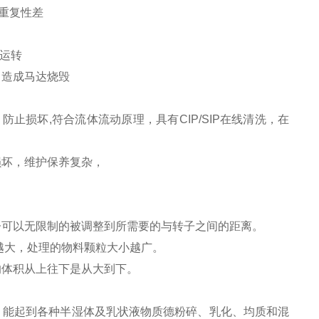
重复性差
停运转
，造成马达烧毁
止损坏,符合流体流动原理，具有CIP/SIP在线清洗，在
损坏，维护保养复杂，
子可以无限制的被调整到所需要的与转子之间的距离。
围越大，处理的物料颗粒大小越广。
的体积从上往下是从大到下。
，能起到各种半湿体及乳状液物质德粉碎、乳化、均质和混