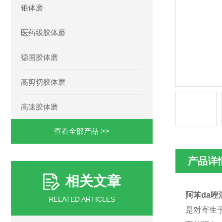
锥体磨
医药级胶体磨
德国胶体磨
高剪切胶体磨
高速胶体磨
查看全部产品 >>
产品详
相关文章
阿苯da
RELATED ARTICLES
是对寄生