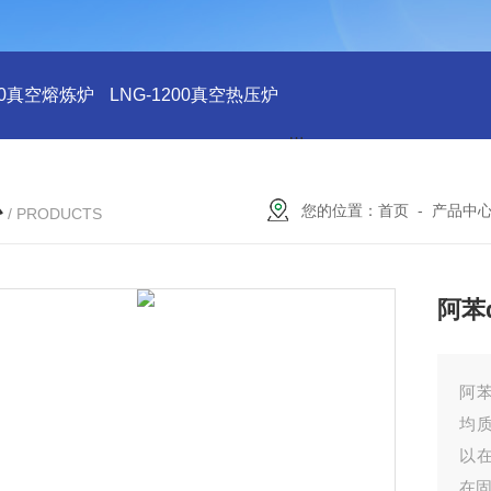
200真空熔炼炉
LNG-1200真空热压炉
LNG-1200真空钨丝炉
L
心
您的位置：
首页
-
产品中
/ PRODUCTS
阿苯
阿
均
以
在