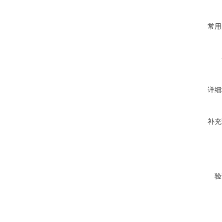
常用
详细
补充
验