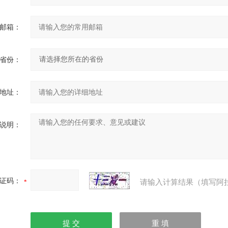
邮箱：
省份：
地址：
说明：
证码：
请输入计算结果（填写阿