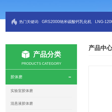
热门关键词:
GRS2000纳米碳酸钙乳化机
LNG-1
产品中
产品分类
PRODUCTS CATEGORY
胶体磨
实验室胶体磨
混悬液胶体磨