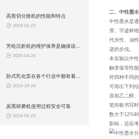
二、
中性
墨水
高剪切分散机的性能和特点
中性墨水是通
2019-01-22
滑、字迹鲜艳
代水性、油性
芳纶沉析机的维护保养是确保设备正常运行的关键
进的步伐。
2025-04-24
本实验以中性
触变值等性能
卧式乳化泵在各个行业中都有着广泛的应用
对四种不同的
2024-10-24
可得出下列结
添加乙二醇、
笔间歇书写时
炭黑研磨机使用过程安全可靠
数大于12%
2019-06-23
影响，还应考