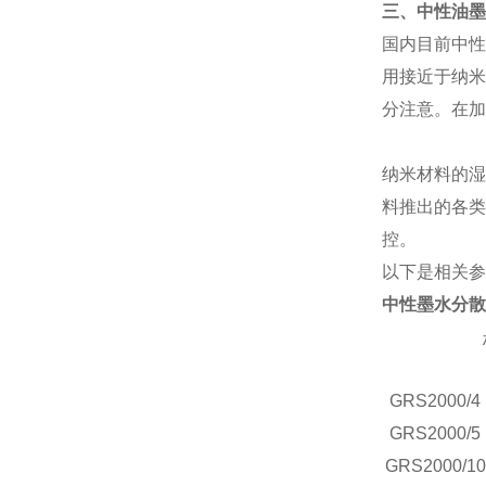
三、中性油墨
国内目前中性
用接近于纳米
分注意。在加
纳米材料的湿
料推出的各类
控。
以下是相关参
中性墨水分散
GRS
2000/4
GRS
2000/5
GRS
2000/10