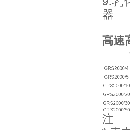
9.
器
高速
GRS
2000/4
GRS
2000/5
GRS
2000/10
GRS
2000/20
GRS
2000/30
GRS
2000/50
注