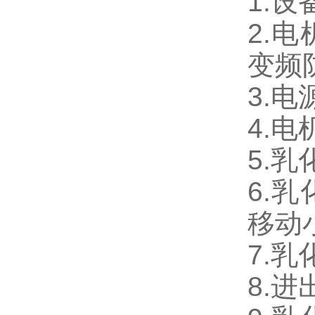
1.
2.
变频
3.电
4.电
5.乳
6.
移动
7.
8.