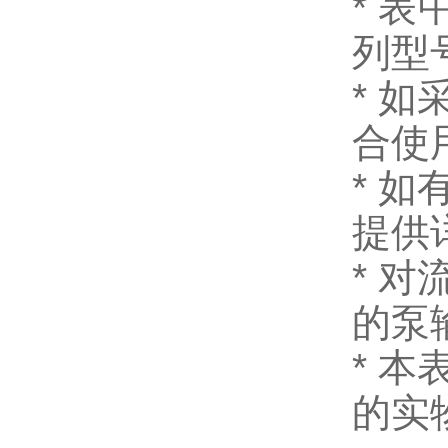
* 
列型号
* 
合使
* 
提供
* 
的泵
* 
的实