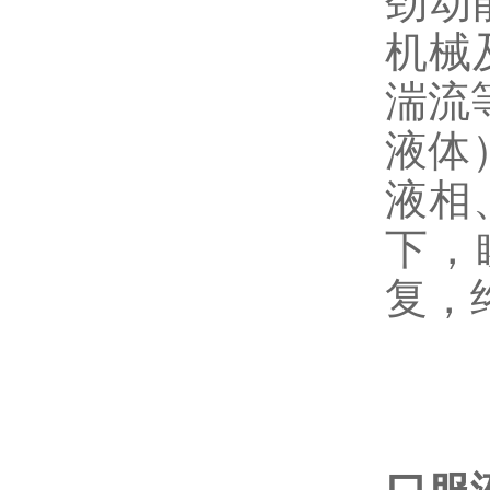
劲动
机械
湍流
液体
液相
下，
复，