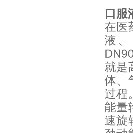
口服
在医
液、
DN9
就是
体、
过程
能量
速旋