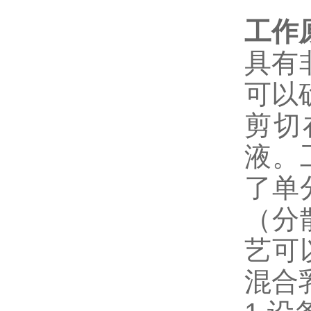
工作
具有
可以
剪切
液。
了单
（分
艺可
混合