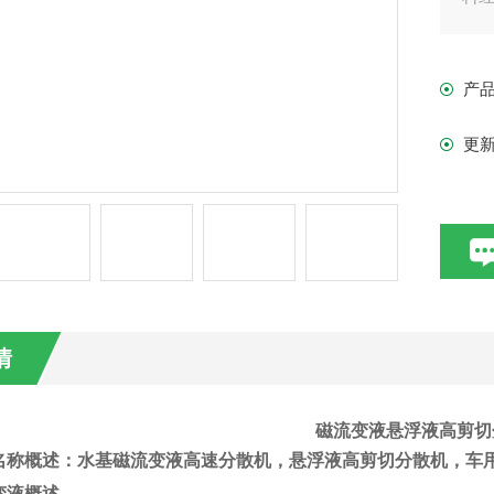
产
更
情
磁流变液悬浮液高剪切
名称概述：水基磁流变液高速分散机，悬浮液高剪切分散机，车
变液概述