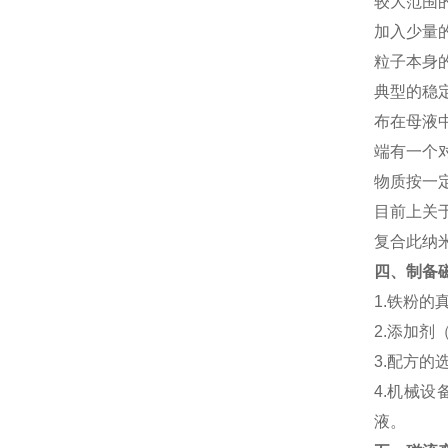
较大范围
加入少量
粒子本身
典型的稳
布在母液
端有一个
物质按一
目前上关
复合此纳
四、制备
1.铁粉的
2.添加剂
3.配方的
4.机械
液。