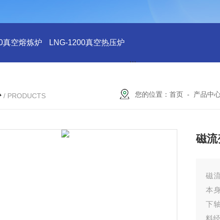
200真空熔炼炉
LNG-1200真空热压炉
LNG-1200真空钨丝炉
L
心
您的位置：
首页
-
产品中
/ PRODUCTS
磁流
磁
本
下
料