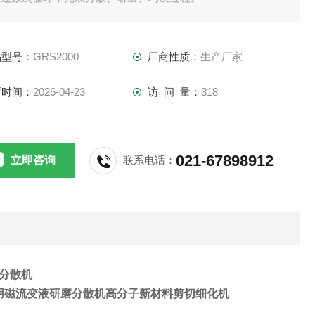
品型号：
GRS2000
厂商性质：
生产厂家
新时间：
2026-04-23
访 问 量：
318
021-67898912
立即咨询
联系电话：
分散机
用磁流变液研磨分散机高分子新材料剪切细化机