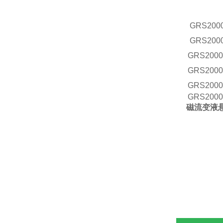
GRS
200
GRS
200
GRS
2000
GRS
2000
GRS
2000
GRS
2000
磁流变液