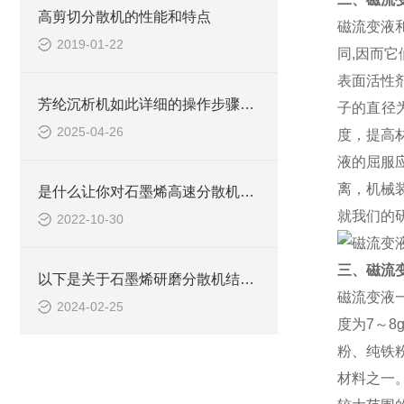
高剪切分散机的性能和特点
磁流变液
2019-01-22
同,因而它
表面活性
芳纶沉析机如此详细的操作步骤，不妨看看下文！
子的直径
2025-04-26
度，提高
液的屈服
离，机械
是什么让你对石墨烯高速分散机如此看好的
就我们的
2022-10-30
三、磁流
以下是关于石墨烯研磨分散机结构的详细介绍
磁流变液
2024-02-25
度为7～8
粉、纯铁
材料之一