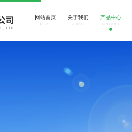
网站首页
关于我们
产品中心
HOME
ABOUT
PRODUCT