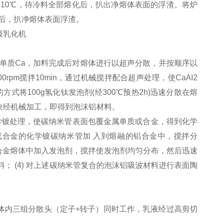
至710℃，待冷料全部熔化后，扒出净熔体表面的浮渣。将炉
成后，扒净熔体表面浮渣。
入单质Ca，加料完成后对熔体进行以超声分散，并按顺序以
，以600rpm搅拌10min，通过机械搅拌配合超声处理，使CaAl2
方式将100g氢化钛发泡剂(经300℃预热2h)迅速分散在熔
块经机械加工，即得到泡沫铝材料。
化学镀处理，使碳纳米管表面包覆金属单质或合金，得到化学
单质或合金的化学镀碳纳米管加 入到熔融的铝合金中，搅拌分
的铝合金熔体中加入发泡剂，搅拌使发泡剂均匀分布，然后迅速
； (4) 对上述碳纳米管复合的泡沫铝吸波材料进行表面陶
体内三组分散头（定子+转子）同时工作，乳液经过高剪切