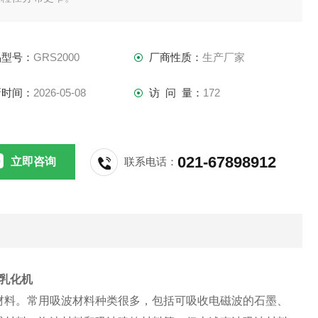
品型号：
GRS2000
厂商性质：
生产厂家
新时间：
2026-05-08
访 问 量：
172
021-67898912
立即咨询
联系电话：
乳化机
材料。常用吸波材料种类很多，包括可吸收电磁波的石墨、