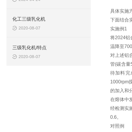
具体实施
化工三级乳化机
下面结合
2020-08-07
实施例1
将202
温降至70
三级乳化机/特点
对上述铝
2020-08-07
管(碳含量
待加料完成
1000r
的加入和分
在熔体中
经检测实施
0.6。
对照例