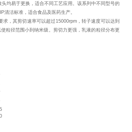
散头均易于更换，适合不同工艺应用。该系列中不同型号的
SIP清洁标准，适合食品及医药生产。
，其剪切速率可以超过15000rpm，转子速度可以达到
可以使粒径范围小到纳米级。剪切力更强，乳液的粒径分布更
5
2
0
5
5
0