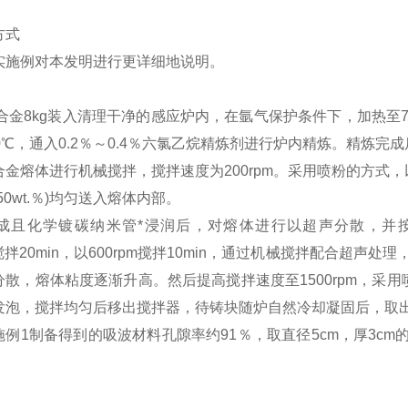
方式
实施例对本发明进行更详细地说明。
4铝合金8kg装入清理干净的感应炉内，在氩气保护条件下，加热
0℃，通入0.2％～0.4％六氯乙烷精炼剂进行炉内精炼。精炼完
合金熔体进行机械搅拌，搅拌速度为200rpm。采用喷粉的方式
50wt.％)均匀送入熔体内部。
且化学镀碳纳米管*浸润后，对熔体进行以超声分散，并按顺序以10
pm搅拌20min，以600rpm搅拌10min，通过机械搅拌配合
散，熔体粘度逐渐升高。然后提高搅拌速度至1500rpm，采用喷粉
发泡，搅拌均匀后移出搅拌器，待铸块随炉自然冷却凝固后，取
例1制备得到的吸波材料孔隙率约91％，取直径5cm，厚3cm