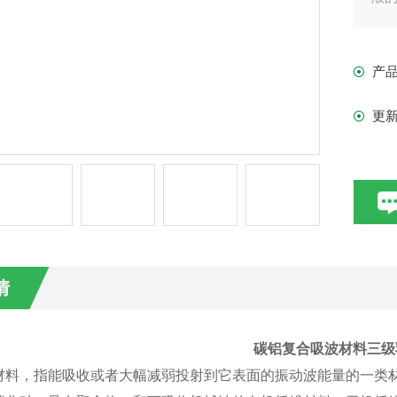
产
更
情
碳铝复合吸波材料三级
材料，指能吸收或者大幅减弱投射到它表面的振动波能量的一类