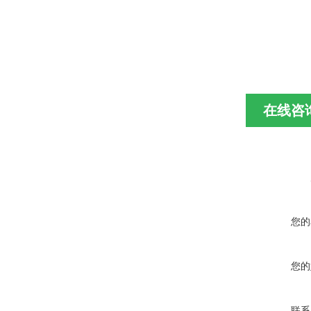
在线咨
您的
您的
联系