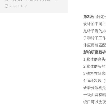
2022-01-22
第2级
由转定
设计的不同主
是转子齿的排
子和转子工作
体应用相匹配
影响研磨粉碎
1 胶体磨磨
2 胶体磨头
3 物料在研
4 循环次数
研磨分散机是
一
级由具有精
级口可以改变