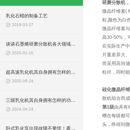
研磨分散机，
微晶纤维素( M
乳化石蜡的制备工艺
粒,颜色为白
2019-03-27
微晶纤维素与
高30-50
谈谈石墨烯研磨分散机各大领域中的作用
在实际生产中
2025-01-15
片重差异大、
而采用高转速
超高速乳化机其自身拥有怎样的功能呢？
粒径，同时能
2025-09-24
硅化微晶纤
散机组合而成
三级乳化机其自身拥有怎样的功能呢？
第1级
由具有
2024-04-24
槽在每级都可
头，
终得到微
卧式乳化泵出现故障不要慌！看这里