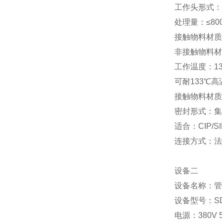
工作头形式：
处理量：≤800
接触物料材质：
非接触物料材质
工作温度：1
可耐133℃
接触物料材质表
密封形式：集
适合：CIP/SI
连接方式：法
设备二
设备名称：管
设备型号：SDC
电源：380V 