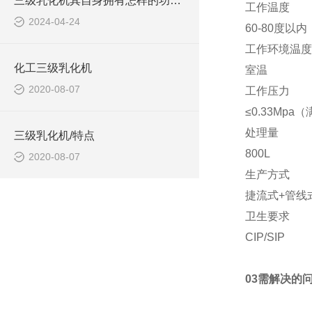
三级乳化机其自身拥有怎样的功能呢？
工作温度
2024-04-24
60-80度以
工作环境温度
化工三级乳化机
室温
2020-08-07
工作压力
≤0.33Mpa（
处理量
三级乳化机/特点
800L
2020-08-07
生产方式
捷流式+管线
卫生要求
CIP/SIP
03需解决的