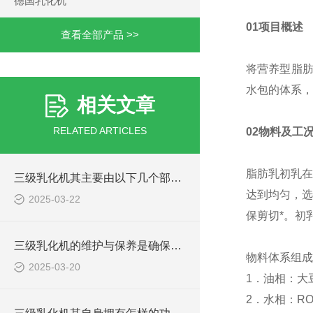
德国乳化机
01项目概述
查看全部产品 >>
将营养型脂肪
水包的体系，
相关文章
RELATED ARTICLES
02物料及工
脂肪乳初乳在
三级乳化机其主要由以下几个部分组成
达到均匀，选
2025-03-22
保剪切*。初
三级乳化机的维护与保养是确保其长期稳定运行的关键
物料体系组成
2025-03-20
1．油相：大
2．水相：R