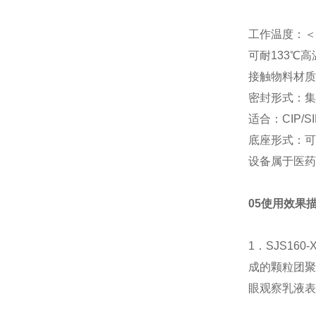
工作温度：＜
可耐133℃
接触物料材质表
密封形式：集
适合：CIP/SI
底座形式：可
设备属于医药
05使用效果
1．SJS16
成的颗粒团聚
眼观察乳液表