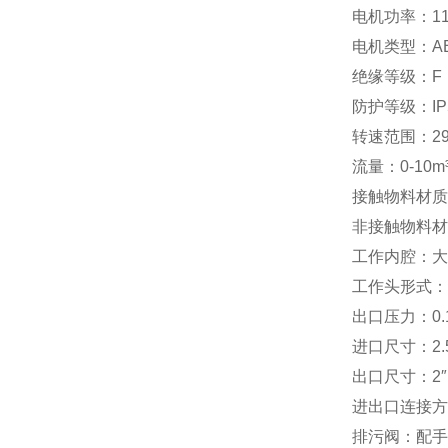
电机功率：11
电机类型：A
绝缘等级：F
防护等级：IP
转速范围：290
流量：0-10m
接触物料材质：
非接触物料材质
工作内腔：大
工作头形式：4G
出口压力：0.1
进口尺寸：2.5
出口尺寸：2″
进出口连接方
排污阀：配手