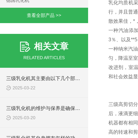
德国乳化机
乳化均质机
行，并且普通
查看全部产品 >>
散效果佳，*，
一种汽油添加
3％、以及**
相关文章
一种纳米汽油
RELATED ARTICLES
匀，降温至室
改进剂，室温
和社会效益显
三级乳化机其主要由以下几个部分组成
2025-03-22
三级高剪切分
三级乳化机的维护与保养是确保其长期稳定运行的关键
后，液滴更细
2025-03-20
机器都有相同
高的转速和剪