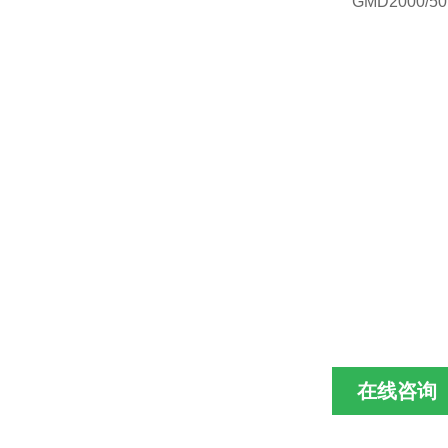
GMD2000/50
在线咨询