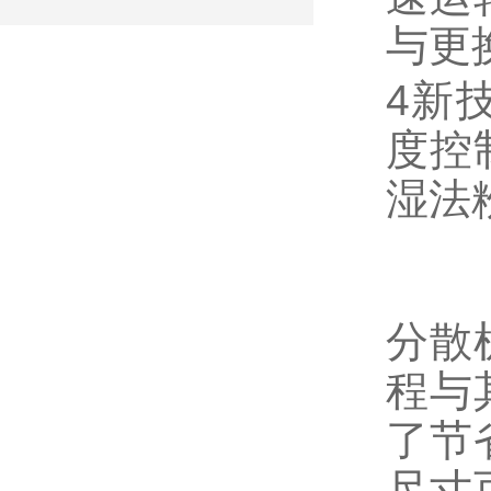
与更
4新
度控
湿法
分散
程与
了节
尺寸