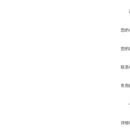
您的
您的
联系
常用
详细