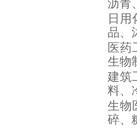
沥青
日用
品、
医药
生物
建筑
料、
生物
碎、