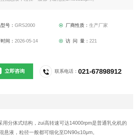
品型号：
GRS2000
厂商性质：
生产厂家
新时间：
2026-05-14
访 问 量：
221
021-67898912
立即咨询
联系电话：
用分体式结构，zui高转速可达14000rpm是普通乳化机的
悬液，粒径一般都可细化至DN90≤10μm。