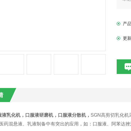
产
更
情
服液
乳化机
，口服液研磨机，口服液分散机，
SGN高剪切乳化机采
在医药混悬液、乳液制备中有突出的应用，如：口服液、阿苯达挫混