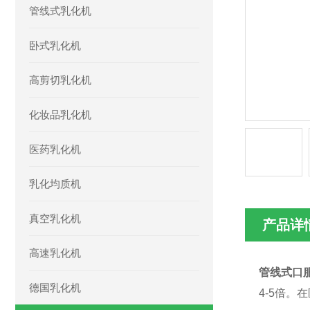
管线式乳化机
卧式乳化机
高剪切乳化机
化妆品乳化机
医药乳化机
乳化均质机
真空乳化机
产品详
高速乳化机
管线式
口
德国乳化机
4-5倍。