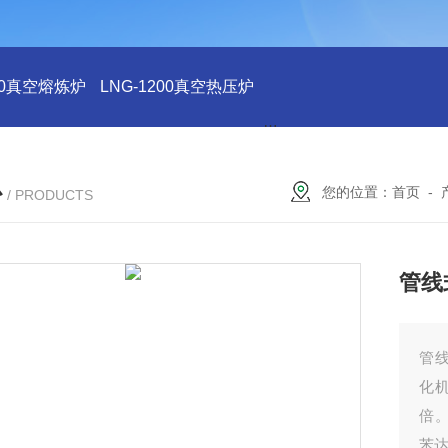
200真空熔炼炉
LNG-1200真空热压炉
LNG-1200真空钨丝炉
L
心
您的位置：
首页
-
/ PRODUCTS
管线
管
化机
倍
苯达