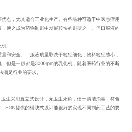
等优点，尤其适合工业化生产。有些品种可适于中医急症用
液，使之成为药物制剂中发展较快的剂型之一。但口服液的
质量和安全。口服液质量取决于粒径细化，物料粒径越小，
但是一般都是3000rpm的乳化机，随着医药行业的不断
法满足行业的要求。
并且 卫生采用直立式设计，无卫生死角，便于清洁消毒，符合
同时，SGN提供的模块式设计能很好的实现不同制药工艺的要