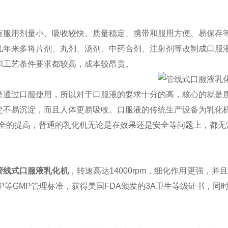
有服用剂量小、吸收较快、质量稳定、携带和服用方便、易保存
几年来多将片剂、丸剂、汤剂、中药合剂、注射剂等改制成口服
和工艺条件要求都较高，成本较昂贵。
是通过口服使用，所以对于口服液的要求十分的高，核心的就是
定不易沉淀，而且人体更易吸收。口服液的传统生产设备为乳化机，
安全的提高，普通的乳化机无论是在效果还是安全等问题上，都无
管线式
口服液
乳化机
，转速高达14000rpm，细化作用更强，
SP等GMP管理标准，获得美国FDA颁发的3A卫生等级证书，