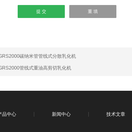
GRS2000碳纳米管管线式分散乳化机
GRS2000管线式重油高剪切乳化机
产品中心
新闻中心
技术文章