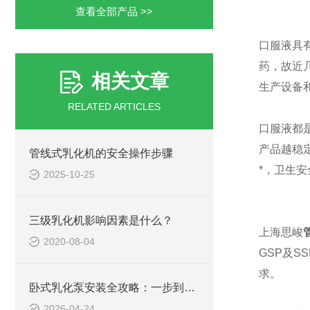
查看全部产品 >>
口服液具
药，故近
相关文章
生产设备
RELATED ARTICLES
口服液都
产品越稳
管线式乳化机的安全操作步骤
*，卫生
2025-10-25
三级乳化机影响因素是什么？
上海思峻
2020-08-04
GSP及S
求。
卧式乳化泵安装全攻略：一步到位，告别安装难题！
2026-04-24