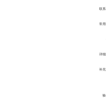
联系
常用
详细
补充
验