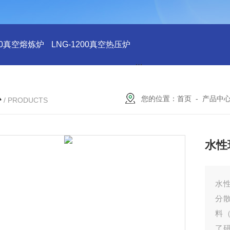
200真空熔炼炉
LNG-1200真空热压炉
LNG-1200真空钨丝炉
L
心
您的位置：
首页
-
产品中
/ PRODUCTS
水性
水
分
料
了