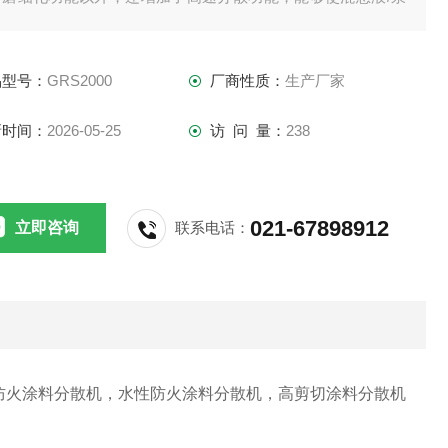
分散均匀、稳定。
品型号：
GRS2000
厂商性质：
生产厂家
新时间：
2026-05-25
访 问 量：
238
021-67898912
立即咨询
联系电话：
防火涂料分散机，水性防火涂料分散机，高剪切涂料分散机