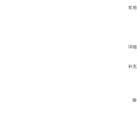
常用
详细
补充
验