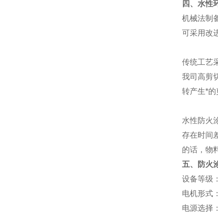
四、水性
机械法制
可采用改
传统工艺
我司高剪
转产生*
水性防火
存在时间
的话，物
五、防火
设备等级：
电机形式
电源选择： 3