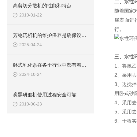
二、水性
高剪切分散机的性能和特点
随着国家
2019-01-22
属表面进
行。
芳纶沉析机的维护保养是确保设备正常运行的关键
2025-04-24
三、水性
卧式乳化泵在各个行业中都有着广泛的应用
1、将氯乙
2024-10-24
2、采用去
3、边搅
用卧式砂
炭黑研磨机使用过程安全可靠
4、采用
2019-06-23
5、采用去
6、干板