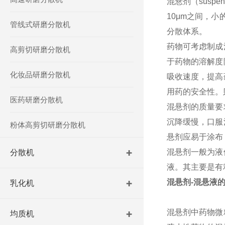
混悬剂（susp
10μm之间，
管线式研磨分散机
分散体系。
药物可考虑制成
高剪切研磨分散机
于药物的溶解度
化妆品研磨分散机
吸收速度，提高
用药的安全性。
医药研磨分散机
混悬剂的质量要
沉降缓慢，口服
粉体高剪切研磨分散机
悬剂应易于涂布
混悬剂一般为液
分散机
液。其主要是有
混悬剂-混悬液
乳化机
混悬剂中药物微
均质机