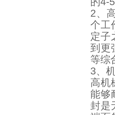
的4-
2、
个工
定子
到更
等综
3、
高机
能够
封是