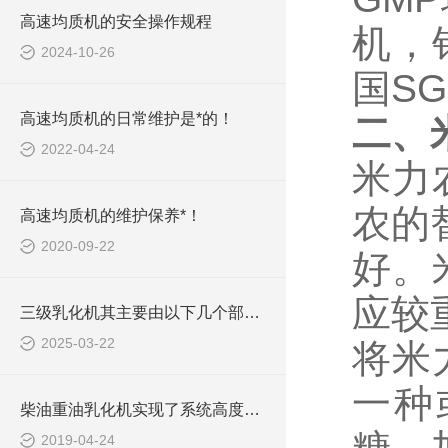
高速均质机的安全操作规程
机，
2024-10-26
国S
高速均质机的日常维护是*的！
二、
2022-04-24
米力
农的
高速均质机的维护保养*！
2020-09-22
好。
应较
三级乳化机其主要由以下几个部分组成
2025-03-22
将米
一种
柴油重油乳化机实现了系统高度自动化
2019-04-24