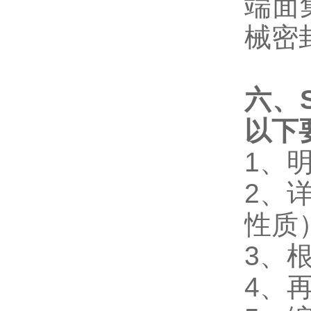
端面
械密
六、
以下
1、
2、
性质
3、
4、