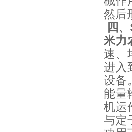
械作
然后
四、
米力
速、
进入
设备
能量
机运
与定