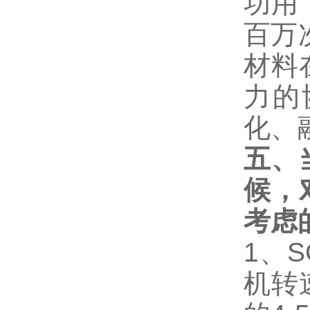
功用
百万
材料
力的
化、
五、
候，
考虑
1、
机转速