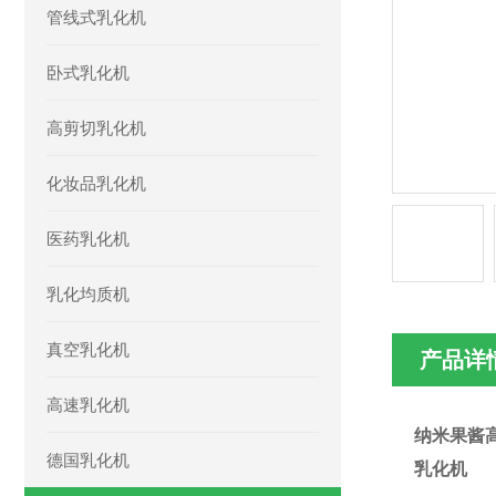
管线式乳化机
卧式乳化机
高剪切乳化机
化妆品乳化机
医药乳化机
乳化均质机
真空乳化机
产品详
高速乳化机
纳米果
酱
德国乳化机
乳化机