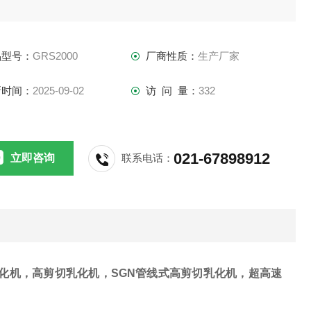
品型号：
GRS2000
厂商性质：
生产厂家
新时间：
2025-09-02
访 问 量：
332
021-67898912
立即咨询
联系电话：
化机，高剪切乳化机，
SGN
管线式高剪切乳化机，超高速