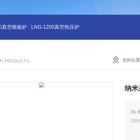
200真空熔炼炉
LNG-1200真空热压炉
LNG-1200真空钨丝炉
L
心
您的位置
/ PRODUCTS
纳米
纳
GR