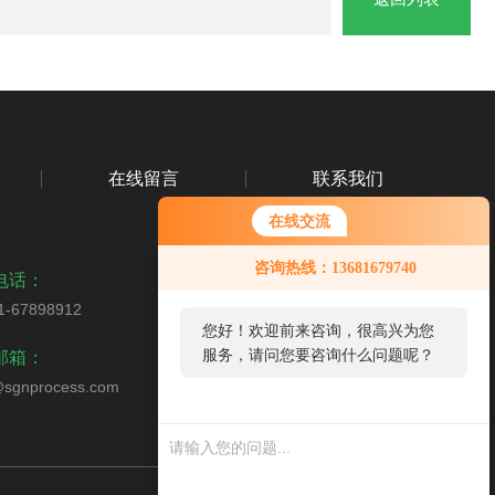
在线留言
联系我们
在线交流
咨询热线：13681679740
电话：
1-67898912
您好！欢迎前来咨询，很高兴为您
扫码关注我们
服务，请问您要咨询什么问题呢？
邮箱：
sgnprocess.com