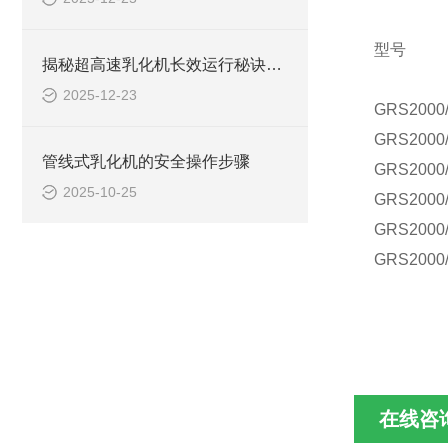
型号
揭秘超高速乳化机长效运行秘诀：简单保养大不同！
2025-12-23
GR
S2000
GR
S2000
管线式乳化机的安全操作步骤
GR
S2000
2025-10-25
GR
S2000
GR
S2000
GR
S2000
在线咨