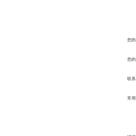
您的
您的
联系
常用