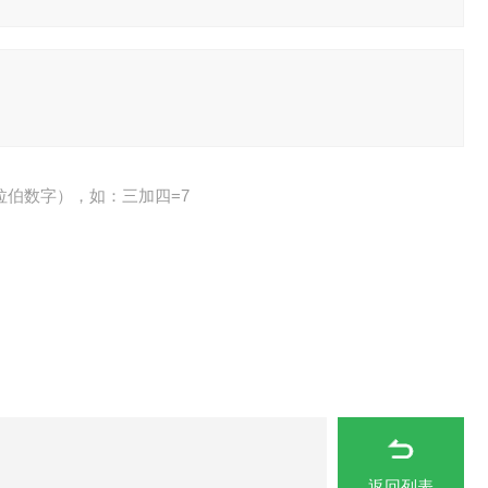
拉伯数字），如：三加四=7
返回列表