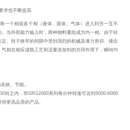
要求也不断提高.
地将一个相或多个相（液体、固体、气体）进入到另一互不
的。当外部能力输入时，两种物料重组成为均一相。由于转
在定、转子狭窄的间隙中受到强烈的机械及液力剪切、撞击
、气相在相应成熟工艺和适量添加剂的共同作用下，瞬间均
加高效、节能。
00转之内，而
GR
S2000系列每分钟转速可达到5000-6000
获得更高品质的产品。