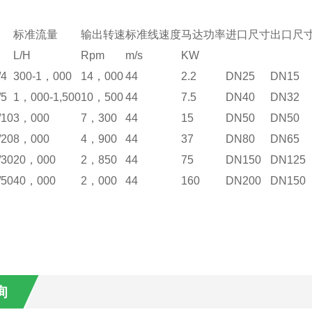
标准流量
输出转速
标准线速度
马达功率
进口尺寸
出口尺
L/H
Rpm
m/s
KW
/4
300-1，000
14，000
44
2.2
DN25
DN15
/5
1，000-1,500
10，500
44
7.5
DN40
DN32
/10
3，000
7，300
44
15
DN50
DN50
/20
8，000
4，900
44
37
DN80
DN65
/30
20，000
2，850
44
75
DN150
DN125
/50
40，000
2，000
44
160
DN200
DN150
询