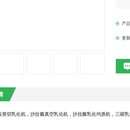
产
更
情
高剪切乳化机，沙拉酱真空乳化机，沙拉酱乳化均质机，三级乳