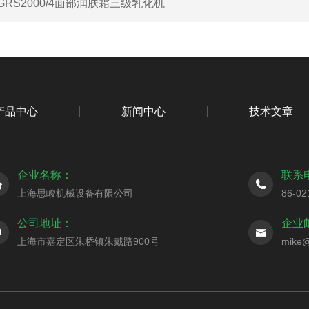
GRS2000/4面部润肤霜三级乳化机
产品中心
新闻中心
技术文章
企业名称：
联系
上海思峻机械设备有限公司
86-02
公司地址：
企业
上海市嘉定区朱桥镇朱戴路900号
mike@