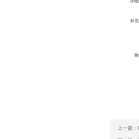
详细
补充
验
上一篇：