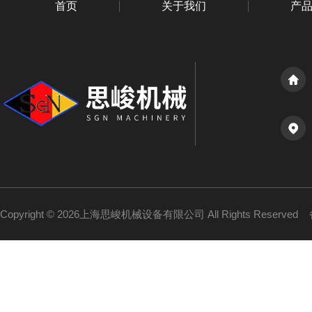
首页
关于我们
产
Copyright © 2026上海思峻机械设备有限公司 All Rights Reserved