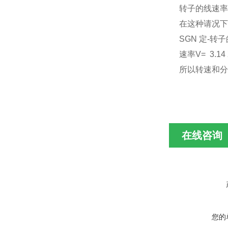
转子的线速率
在这种请况下
SGN 定-转子的
速率V= 3.1
所以转速和分
在线咨询
您的