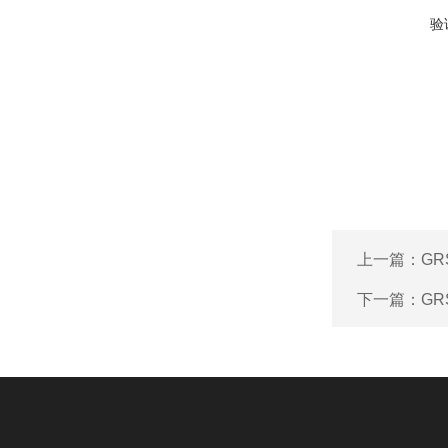
验
上一篇：
GR
下一篇：
GR