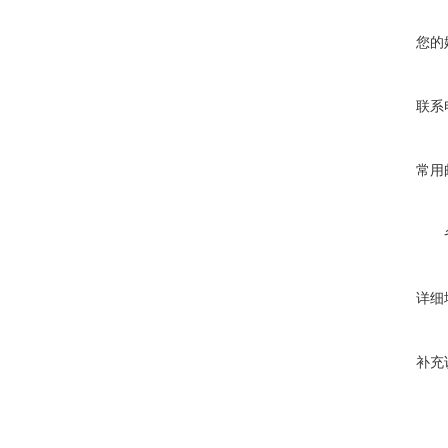
您的
联系
常用
详细
补充