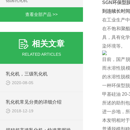
德国乳化机
SGN
环保型
到连续长时间
查看全部产品 >>
在工业生产中
在不饱和聚
具，具有化学
相关文章
染环境等。
RELATED ARTICLES
目前，国产
而水溶性脱
乳化机，三级乳化机
的水溶性脱模
2020-08-05
一种环保型脱
甲基硅油
20-
乳化机常见分类的详细介绍
所述的助剂包
2018-12-19
进一步地，所
本发明相对于
普通脱模剂稳