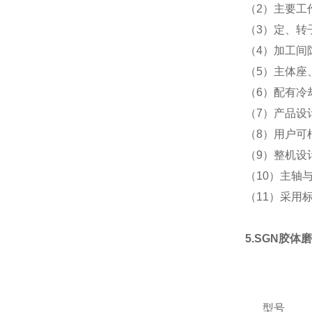
（2）
主要工
（3）定、
（4）加工间
（5）主体座
（6）配有冷
（7）产品设
（8）用户可
（9）整机设
（10）主轴
（11）采用
5.SGN胶体
型号