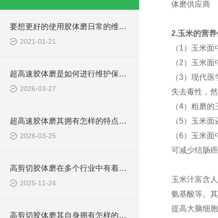
体磨供应商
要想更好的使用胶体磨日常的维护保养必*！
2.玉米的营
2021-01-21
（1）玉米面
（2）玉米面
超高速胶体磨是如何进行维护保养的？
（3）现代医
2026-03-27
失去毒性，然
（4）粗磨的
超高速胶体磨其拥有怎样的特点呢？
（5）玉米面
（6）玉米面
2026-03-25
可减少结肠癌
高剪切胶体磨在多个行业中有着广泛的应用
玉米汁富含人
2025-11-24
氨基酸等。其
提高大脑细胞
高剪切胶体磨其自身拥有怎样的作用呢？