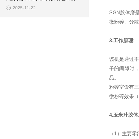
2025-11-22
SGN胶体磨
微粉碎、分散
3.工作原理:
该机是通过不
子的间隙时
品。
粉碎室设有三
微粉碎效果（
4.
玉米汁胶体
（1）主要零