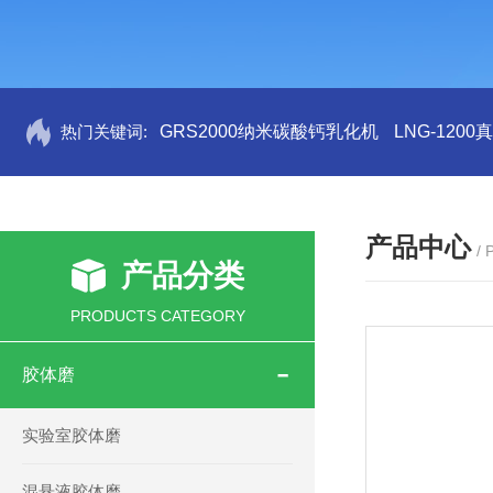
热门关键词:
GRS2000纳米碳酸钙乳化机
LNG-120
产品中心
/
产品分类
PRODUCTS CATEGORY
胶体磨
实验室胶体磨
混悬液胶体磨