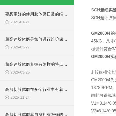
SGN
超细实
要想更好的使用胶体磨日常的维护保养必*！
SGN超细胶体
2021-01-21
GM2000/4
的
超高速胶体磨是如何进行维护保养的？
45KG，尺
2026-03-27
械设计符合3
GM2000
超高速胶体磨其拥有怎样的特点呢？
1.转速相较其
2026-03-25
GM2000
13789RPM
高剪切胶体磨在多个行业中有着广泛的应用
由此可得线速度
2025-11-24
V1= 3.14*0.0
V2=3.14*0.0
高剪切胶体磨其自身拥有怎样的作用呢？