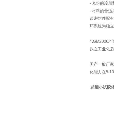
- 充份的冷却
- 材料的合适
该密封件配有
环系统为独立
4.GM20
数在工业化后
国产一般厂家生
化能力在5-1
,超细小试胶