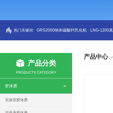
热门关键词:
GRS2000纳米碳酸钙乳化机
LNG-120
产品中心
/
产品分类
PRODUCTS CATEGORY
胶体磨
实验室胶体磨
混悬液胶体磨